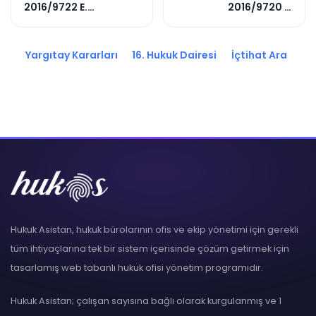
2016/9722 E.
2016/9720 E.
2019/5731 K.
2016/7092 K.
Yargıtay Kararları
16. Hukuk Dairesi
İçtihat Ara
Hukuk Asistan, hukuk bürolarının ofis ve ekip yönetimi için gerekli
tüm ihtiyaçlarına tek bir sistem içerisinde çözüm getirmek için
tasarlamış web tabanlı hukuk ofisi yönetim programıdır.
Hukuk Asistan; çalışan sayısına bağlı olarak kurgulanmış ve 1