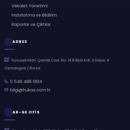
Vekalet Yönetimi
Hatırlatma ve Bildirim
Raporlar ve Çıktılar
ADRES
Yunuseli Mah. Çamlık Cad. No: 14 B Blok Kat: 3 Daire: 9
Osmangazi / Bursa
0 546 486 0614
bilgi@hukas.com.tr
AR-GE OFİS