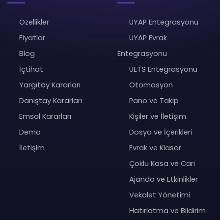
Özellikler
UYAP Entegrasyonu
Fiyatlar
UYAP Evrak
Blog
Entegrasyonu
İçtihat
UETS Entegrasyonu
Yargıtay Kararları
Otomasyon
Danıştay Kararları
Pano ve Takip
Emsal Kararları
Kişiler ve İletişim
Demo
Dosya ve İçerikleri
İletişim
Evrak ve Klasör
Çoklu Kasa ve Cari
Ajanda ve Etkinlikler
Vekalet Yönetimi
Hatırlatma ve Bildirim