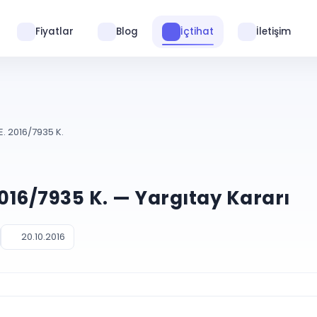
Fiyatlar
Blog
İçtihat
İletişim
E. 2016/7935 K.
2016/7935 K. — Yargıtay Kararı
20.10.2016