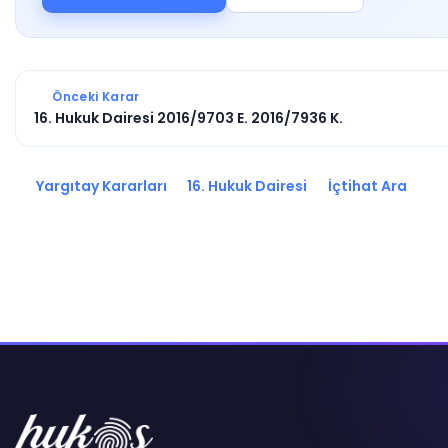
Önceki Karar
16. Hukuk Dairesi 2016/9703 E. 2016/7936 K.
Yargıtay Kararları
16. Hukuk Dairesi
İçtihat Ara