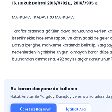
16. Hukuk Dairesi 2016/9702 E., 2016/7935 K.
MAHKEMESİ :KADASTRO MAHKEMESİ
Taraflar arasında görülen dava sonucunda verilen kar
istenilmekle; inceleme raporu ve dosyadaki belgeler
Dosya içeriğine, mahkeme kararında belirtilip, Yarg
nedenlerden hiçbirisine uygun olmayan karar düzelt
bulunandan alınmasına, 492 sayılı Harçlar Kanunu'nun 1
Bu kararı dosyanızda kullanın
Hukuk Asistan ile Yargıtay, Danıştay ve emsal kararlarında 
Ücretsiz Başlayın
İçtihat Ara