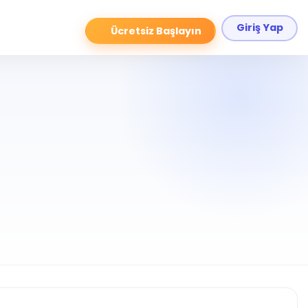
Giriş Yap
Ücretsiz Başlayın