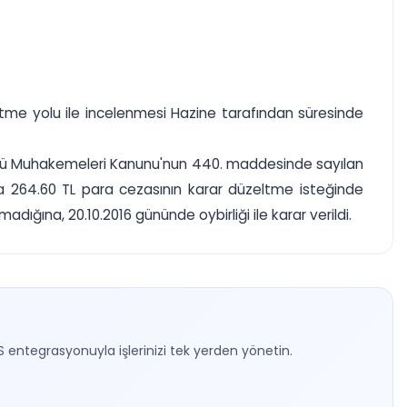
ltme yolu ile incelenmesi Hazine tarafından süresinde
sulü Muhakemeleri Kanunu'nun 440. maddesinde sayılan
a 264.60 TL para cezasının karar düzeltme isteğinde
ğına, 20.10.2016 gününde oybirliği ile karar verildi.
S entegrasyonuyla işlerinizi tek yerden yönetin.