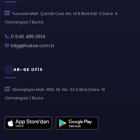
Yunuseli Mah. Çamlık Cad. No: 14 B Blok Kat: 3 Daire: 9
Osmangazi / Bursa
0 546 486 0614
bilgi@hukas.com.tr
AR-GE OFİS
Güneştepe Mah. 856. Sk. No: 33 A Blok Daire: 19
Osmangazi / Bursa