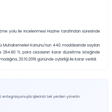
ltme yolu ile incelenmesi Hazine tarafından süresinde
sulü Muhakemeleri Kanunu'nun 440. maddesinde sayılan
a 264.60 TL para cezasının karar düzeltme isteğinde
ğına, 20.10.2016 gününde oybirliği ile karar verildi.
S entegrasyonuyla işlerinizi tek yerden yönetin.