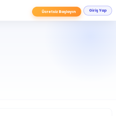
Giriş Yap
Ücretsiz Başlayın