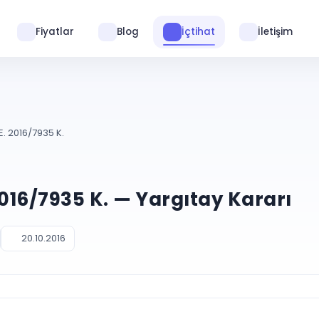
Fiyatlar
Blog
İçtihat
İletişim
E. 2016/7935 K.
2016/7935 K. — Yargıtay Kararı
20.10.2016