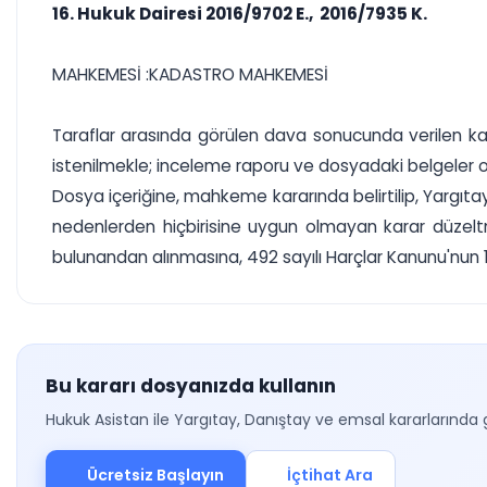
16. Hukuk Dairesi 2016/9702 E., 2016/7935 K.
MAHKEMESİ :KADASTRO MAHKEMESİ
Taraflar arasında görülen dava sonucunda verilen kar
istenilmekle; inceleme raporu ve dosyadaki belgeler
Dosya içeriğine, mahkeme kararında belirtilip, Yarg
nedenlerden hiçbirisine uygun olmayan karar düzelt
bulunandan alınmasına, 492 sayılı Harçlar Kanunu'nun 1
Bu kararı dosyanızda kullanın
Hukuk Asistan ile Yargıtay, Danıştay ve emsal kararlarında 
Ücretsiz Başlayın
İçtihat Ara