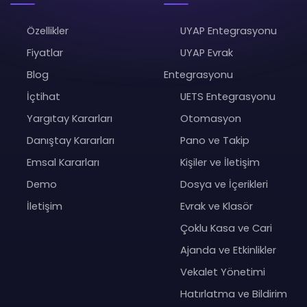
Özellikler
UYAP Entegrasyonu
Fiyatlar
UYAP Evrak
Blog
Entegrasyonu
İçtihat
UETS Entegrasyonu
Yargıtay Kararları
Otomasyon
Danıştay Kararları
Pano ve Takip
Emsal Kararları
Kişiler ve İletişim
Demo
Dosya ve İçerikleri
İletişim
Evrak ve Klasör
Çoklu Kasa ve Cari
Ajanda ve Etkinlikler
Vekalet Yönetimi
Hatırlatma ve Bildirim