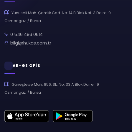
Yunuseli Mah. Çamlık Cad. No: 14 B Blok Kat: 3 Daire: 9
Osmangazi / Bursa
0 546 486 0614
bilgi@hukas.com.tr
AR-GE OFİS
Güneştepe Mah. 856. Sk. No: 33 A Blok Daire: 19
Osmangazi / Bursa