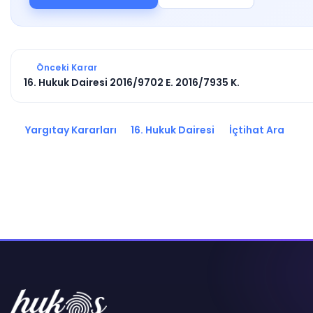
Önceki Karar
16. Hukuk Dairesi 2016/9702 E. 2016/7935 K.
Yargıtay Kararları
16. Hukuk Dairesi
İçtihat Ara