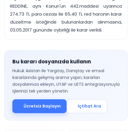
REDDİNE, aynı Kanun'un 442.maddesi uyarınca
274.73 TL para cezası ile 65.40 TL red harcının karar
düzeltme isteğinde bulunanlardan alınmasına,
03.05.2017 gününde oybirliği ile karar verildi.
Bu kararı dosyanızda kullanın
Hukuk Asistan ile Yargıtay, Danıştay ve emsal
kararlarında gelişmiş arama yapın; kararları
dosyalarınıza ekleyin, UYAP ve UETS entegrasyonuyla
işlerinizi tek yerden yönetin.
Ücretsiz Başlayın
İçtihat Ara