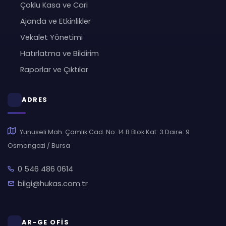
Çoklu Kasa ve Cari
Ajanda ve Etkinlikler
Vekalet Yönetimi
Hatırlatma ve Bildirim
Raporlar ve Çıktılar
ADRES
Yunuseli Mah. Çamlık Cad. No: 14 B Blok Kat: 3 Daire: 9
Osmangazi / Bursa
0 546 486 0614
bilgi@hukas.com.tr
AR-GE OFİS