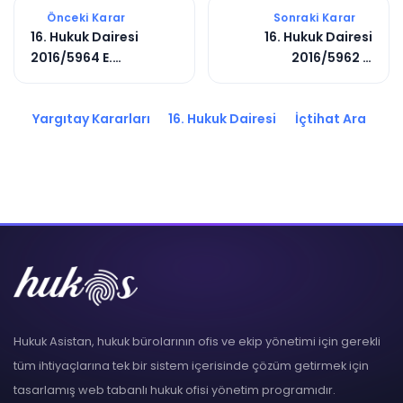
Önceki Karar
Sonraki Karar
16. Hukuk Dairesi
16. Hukuk Dairesi
2016/5964 E.
2016/5962 E.
2016/5095 K.
2017/1096 K.
Yargıtay Kararları
16. Hukuk Dairesi
İçtihat Ara
Hukuk Asistan, hukuk bürolarının ofis ve ekip yönetimi için gerekli
tüm ihtiyaçlarına tek bir sistem içerisinde çözüm getirmek için
tasarlamış web tabanlı hukuk ofisi yönetim programıdır.