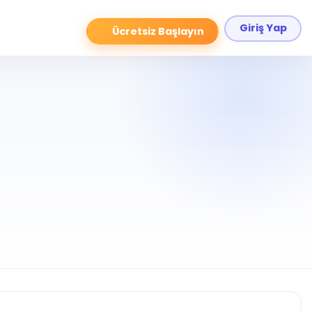
Giriş Yap
Ücretsiz Başlayın