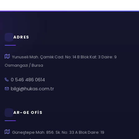
ADRES
Yunuseli Mah. Çamlık Cad. No: 14 B Blok Kat: 3 Daire: 9
Osmangazi / Bursa
0 546 486 0614
bilgi@hukas.com.tr
AR-GE OFİS
Güneştepe Mah. 856. Sk. No: 33 A Blok Daire: 19