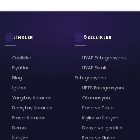
LİNKLER
ÖZELLİKLER
Özellikler
UYAP Entegrasyonu
Fiyatlar
UYAP Evrak
Blog
Entegrasyonu
İçtihat
UETS Entegrasyonu
Yargıtay Kararları
Otomasyon
Danıştay Kararları
Pano ve Takip
Emsal Kararları
Kişiler ve İletişim
Demo
Dosya ve İçerikleri
İletişim
Evrak ve Klasör