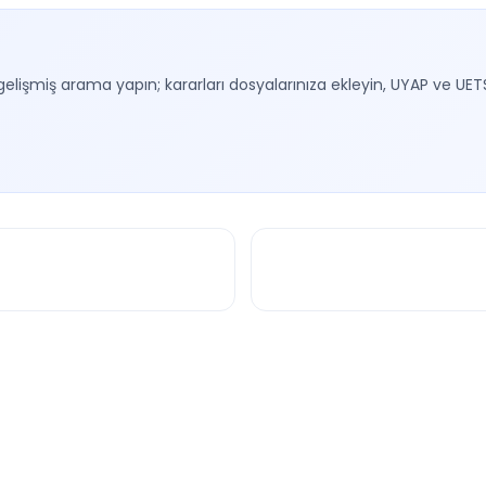
gelişmiş arama yapın; kararları dosyalarınıza ekleyin, UYAP ve UET