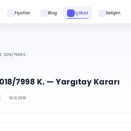
Fiyatlar
Blog
İçtihat
İletişim
E. 2018/7998 K.
2018/7998 K. — Yargıtay Kararı
19.12.2018