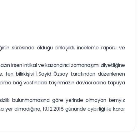
inin süresinde olduğu anlaşıldı, inceleme raporu ve
şınmazın irsen intikal ve kazandırıcı zamanaşımı zilyetliğine
fen bilirkişisi İ.Sayid Özsoy tarafından düzenlenen
ik kapama bağ vasfındaki taşınmazın davacı adına tapuya
abetsizlik bulunmamasına göre yerinde olmayan temyiz
yer olmadığına, 19.12.2018 gününde oybirliği ile karar