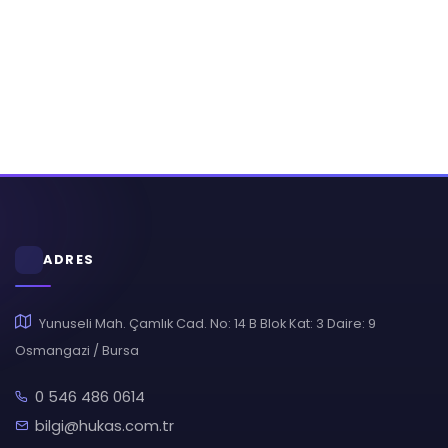
ADRES
Yunuseli Mah. Çamlık Cad. No: 14 B Blok Kat: 3 Daire: 9
Osmangazi / Bursa
0 546 486 0614
bilgi@hukas.com.tr