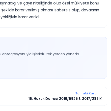
 taşımadığı ve çayır niteliğinde olup özel mülkiyete konu
ı şekilde karar verilmiş olması isabetsiz olup, davacının
rliğiyle karar verildi.
S entegrasyonuyla işlerinizi tek yerden yönetin.
Sonraki Karar
16. Hukuk Dairesi 2016/5925 E. 2017/286 K.