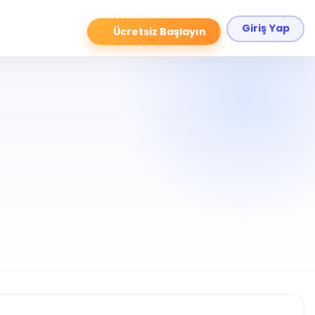
Giriş Yap
Ücretsiz Başlayın