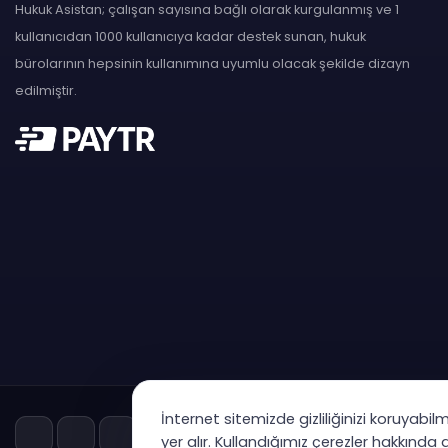
Hukuk Asistan; çalışan sayısına bağlı olarak kurgulanmış ve 1
kullanıcıdan 1000 kullanıcıya kadar destek sunan, hukuk
bürolarının hepsinin kullanımına uyumlu olacak şekilde dizayn
edilmiştir.
İnternet sitemizde gizliliğinizi koruyabil
yer alır. Kullandığımız çerezler hakkında