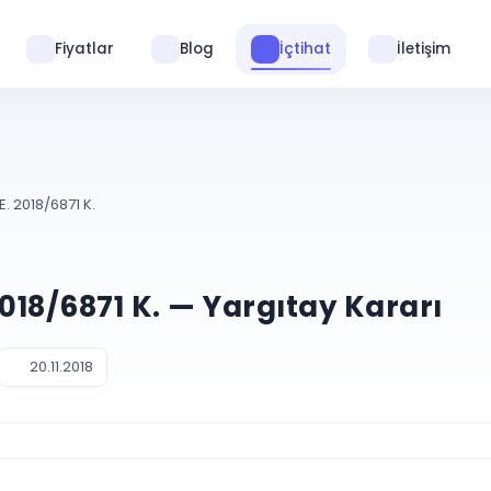
Fiyatlar
Blog
İçtihat
İletişim
E. 2018/6871 K.
2018/6871 K. — Yargıtay Kararı
20.11.2018