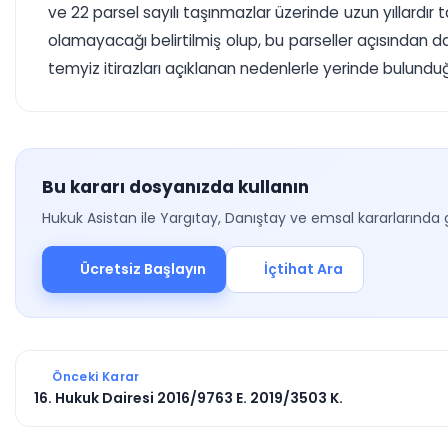
ve 22 parsel sayılı taşınmazlar üzerinde uzun yıllardır 
olamayacağı belirtilmiş olup, bu parseller açısından dav
temyiz itirazları açıklanan nedenlerle yerinde bulundu
Bu kararı dosyanızda kullanın
Hukuk Asistan ile Yargıtay, Danıştay ve emsal kararlarında 
Ücretsiz Başlayın
İçtihat Ara
Önceki Karar
16. Hukuk Dairesi 2016/9763 E. 2019/3503 K.