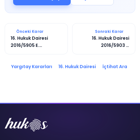
Önceki Karar
Sonraki Karar
16. Hukuk Dairesi
16. Hukuk Dairesi
2016/5905 E.
2016/5903 E.
2017/2095 K.
2016/9664 K.
Yargıtay Kararları
16. Hukuk Dairesi
İçtihat Ara