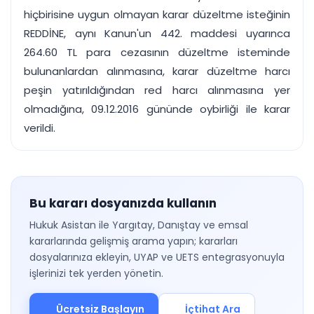
hiçbirisine uygun olmayan karar düzeltme isteğinin
REDDİNE, aynı Kanun'un 442. maddesi uyarınca
264.60 TL para cezasının düzeltme isteminde
bulunanlardan alınmasına, karar düzeltme harcı
peşin yatırıldığından red harcı alınmasına yer
olmadığına, 09.12.2016 gününde oybirliği ile karar
verildi.
Bu kararı dosyanızda kullanın
Hukuk Asistan ile Yargıtay, Danıştay ve emsal
kararlarında gelişmiş arama yapın; kararları
dosyalarınıza ekleyin, UYAP ve UETS entegrasyonuyla
işlerinizi tek yerden yönetin.
Ücretsiz Başlayın
İçtihat Ara