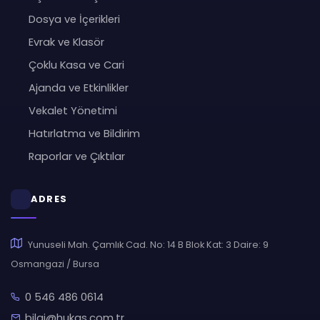
Dosya ve İçerikleri
Evrak ve Klasör
Çoklu Kasa ve Cari
Ajanda ve Etkinlikler
Vekalet Yönetimi
Hatırlatma ve Bildirim
Raporlar ve Çıktılar
ADRES
Yunuseli Mah. Çamlık Cad. No: 14 B Blok Kat: 3 Daire: 9
Osmangazi / Bursa
0 546 486 0614
bilgi@hukas.com.tr