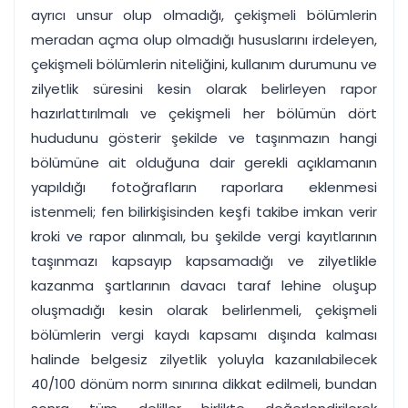
ayrıcı unsur olup olmadığı, çekişmeli bölümlerin
meradan açma olup olmadığı hususlarını irdeleyen,
çekişmeli bölümlerin niteliğini, kullanım durumunu ve
zilyetlik süresini kesin olarak belirleyen rapor
hazırlattırılmalı ve çekişmeli her bölümün dört
hududunu gösterir şekilde ve taşınmazın hangi
bölümüne ait olduğuna dair gerekli açıklamanın
yapıldığı fotoğrafların raporlara eklenmesi
istenmeli; fen bilirkişisinden keşfi takibe imkan verir
kroki ve rapor alınmalı, bu şekilde vergi kayıtlarının
taşınmazı kapsayıp kapsamadığı ve zilyetlikle
kazanma şartlarının davacı taraf lehine oluşup
oluşmadığı kesin olarak belirlenmeli, çekişmeli
bölümlerin vergi kaydı kapsamı dışında kalması
halinde belgesiz zilyetlik yoluyla kazanılabilecek
40/100 dönüm norm sınırına dikkat edilmeli, bundan