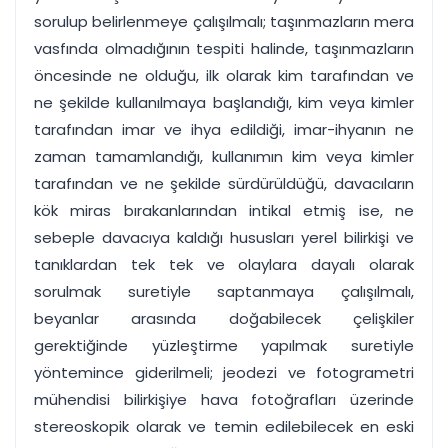
sorulup belirlenmeye çalışılmalı; taşınmazların mera
vasfında olmadığının tespiti halinde, taşınmazların
öncesinde ne olduğu, ilk olarak kim tarafından ve
ne şekilde kullanılmaya başlandığı, kim veya kimler
tarafından imar ve ihya edildiği, imar-ihyanın ne
zaman tamamlandığı, kullanımın kim veya kimler
tarafından ve ne şekilde sürdürüldüğü, davacıların
kök miras bırakanlarından intikal etmiş ise, ne
sebeple davacıya kaldığı hususları yerel bilirkişi ve
tanıklardan tek tek ve olaylara dayalı olarak
sorulmak suretiyle saptanmaya çalışılmalı,
beyanlar arasında doğabilecek çelişkiler
gerektiğinde yüzleştirme yapılmak suretiyle
yöntemince giderilmeli; jeodezi ve fotogrametri
mühendisi bilirkişiye hava fotoğrafları üzerinde
stereoskopik olarak ve temin edilebilecek en eski