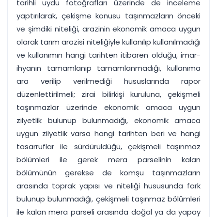
tarihli uydu fotoğrafları üzerinde de inceleme
yaptırılarak, çekişme konusu taşınmazların önceki
ve şimdiki niteliği, arazinin ekonomik amaca uygun
olarak tarım arazisi niteliğiyle kullanılıp kullanılmadığı
ve kullanımın hangi tarihten itibaren olduğu, imar-
ihyanın tamamlanıp tamamlanmadığı, kullanıma
ara verilip verilmediği hususlarında rapor
düzenlettirilmeli; zirai bilirkişi kuruluna, çekişmeli
taşınmazlar üzerinde ekonomik amaca uygun
zilyetlik bulunup bulunmadığı, ekonomik amaca
uygun zilyetlik varsa hangi tarihten beri ve hangi
tasarruflar ile sürdürüldüğü, çekişmeli taşınmaz
bölümleri ile gerek mera parselinin kalan
bölümünün gerekse de komşu taşınmazların
arasında toprak yapısı ve niteliği hususunda fark
bulunup bulunmadığı, çekişmeli taşınmaz bölümleri
ile kalan mera parseli arasında doğal ya da yapay