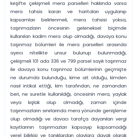
keşifte çekişmeli mera parselleri hakkında varsa
mera tahsis kararı ve haritaları uygulanıp
kapsamları belirlenmeli, mera tahsisi yoksa,
taşınmazların öncesinin geleneksel biçimde
kullanılan kadim mera olup olmadığı, davaya konu
taşınmaz bölümleri ile mera parselleri arasında
ayırıcı nitelikte unsur bulunup bulunmadığı,
çekişmeli 101 ada 336 ve 799 parsel sayılı taşınmaz
ile davaya konu taşınmaz bölümlerinin geçmişte
ne durumda bulunduğu, kime ait olduğu, kimden
nasıl intikal ettiği, kim tarafından, ne zamandan
beri, ne suretle kullanıldığı, öncesinin mera, yaylak
veya kışlak olup olmadığı, zaman içinde
taşınmazların sınırlarında mera yönünde genişleme
olup olmadığı ve davacı tarafça dayanılan vergi
kayıtlarının taşınmazları kapsayıp kapsamadığı
yerel bilirkişi ve tanıklardan olaylara dayalı olarak