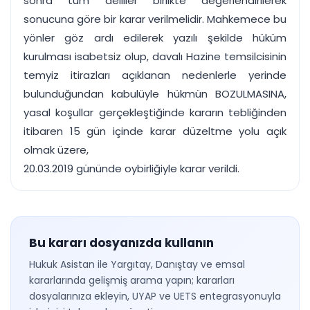
sonra tüm deliller birlikte değerlendirilerek
sonucuna göre bir karar verilmelidir. Mahkemece bu
yönler göz ardı edilerek yazılı şekilde hüküm
kurulması isabetsiz olup, davalı Hazine temsilcisinin
temyiz itirazları açıklanan nedenlerle yerinde
bulunduğundan kabulüyle hükmün BOZULMASINA,
yasal koşullar gerçekleştiğinde kararın tebliğinden
itibaren 15 gün içinde karar düzeltme yolu açık
olmak üzere,
20.03.2019 gününde oybirliğiyle karar verildi.
Bu kararı dosyanızda kullanın
Hukuk Asistan ile Yargıtay, Danıştay ve emsal
kararlarında gelişmiş arama yapın; kararları
dosyalarınıza ekleyin, UYAP ve UETS entegrasyonuyla