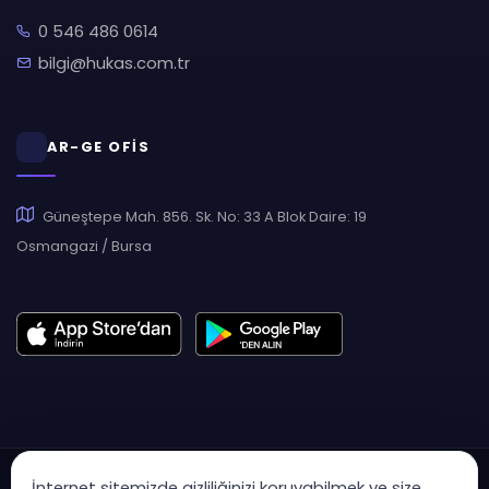
0 546 486 0614
bilgi@hukas.com.tr
AR-GE OFİS
Güneştepe Mah. 856. Sk. No: 33 A Blok Daire: 19
Osmangazi / Bursa
İnternet sitemizde gizliliğinizi koruyabilmek ve size