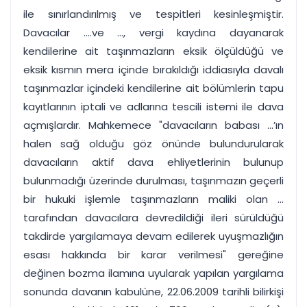
ile sınırlandırılmış ve tespitleri kesinleşmiştir.
Davacılar ....ve ..., vergi kaydına dayanarak
kendilerine ait taşınmazların eksik ölçüldüğü ve
eksik kısmın mera içinde bırakıldığı iddiasıyla davalı
taşınmazlar içindeki kendilerine ait bölümlerin tapu
kayıtlarının iptali ve adlarına tescili istemi ile dava
açmışlardır. Mahkemece "davacıların babası ...’ın
halen sağ olduğu göz önünde bulundurularak
davacıların aktif dava ehliyetlerinin bulunup
bulunmadığı üzerinde durulması, taşınmazın geçerli
bir hukuki işlemle taşınmazların maliki olan ...
tarafından davacılara devredildiği ileri sürüldüğü
takdirde yargılamaya devam edilerek uyuşmazlığın
esası hakkında bir karar verilmesi" gereğine
değinen bozma ilamına uyularak yapılan yargılama
sonunda davanın kabulüne, 22.06.2009 tarihli bilirkişi