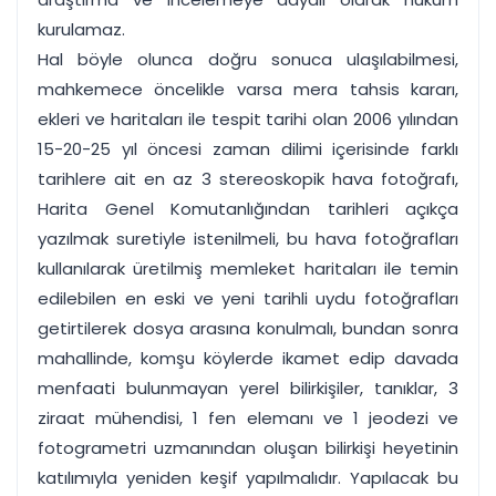
kurulamaz.
Hal böyle olunca doğru sonuca ulaşılabilmesi,
mahkemece öncelikle varsa mera tahsis kararı,
ekleri ve haritaları ile tespit tarihi olan 2006 yılından
15-20-25 yıl öncesi zaman dilimi içerisinde farklı
tarihlere ait en az 3 stereoskopik hava fotoğrafı,
Harita Genel Komutanlığından tarihleri açıkça
yazılmak suretiyle istenilmeli, bu hava fotoğrafları
kullanılarak üretilmiş memleket haritaları ile temin
edilebilen en eski ve yeni tarihli uydu fotoğrafları
getirtilerek dosya arasına konulmalı, bundan sonra
mahallinde, komşu köylerde ikamet edip davada
menfaati bulunmayan yerel bilirkişiler, tanıklar, 3
ziraat mühendisi, 1 fen elemanı ve 1 jeodezi ve
fotogrametri uzmanından oluşan bilirkişi heyetinin
katılımıyla yeniden keşif yapılmalıdır. Yapılacak bu