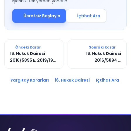
işlerinizi tek yerden yönetin.
Ücretsiz Başlayın
İçtihat Ara
Önceki Karar
Sonraki Karar
16. Hukuk Dairesi
16. Hukuk Dairesi
2016/5895 E. 2019/1991
2016/5894 E.
K.
2016/6492 K.
Yargıtay Kararları
16. Hukuk Dairesi
İçtihat Ara