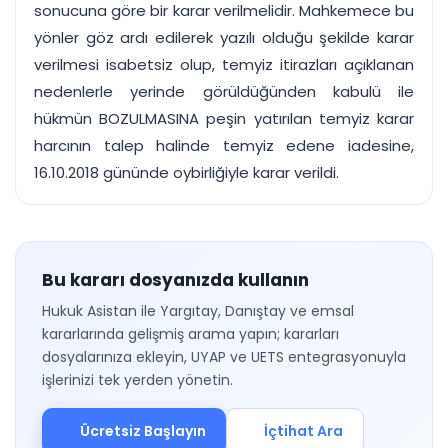
sonucuna göre bir karar verilmelidir. Mahkemece bu
yönler göz ardı edilerek yazılı olduğu şekilde karar
verilmesi isabetsiz olup, temyiz itirazları açıklanan
nedenlerle yerinde görüldüğünden kabulü ile
hükmün BOZULMASINA peşin yatırılan temyiz karar
harcının talep halinde temyiz edene iadesine,
16.10.2018 gününde oybirliğiyle karar verildi.
Bu kararı dosyanızda kullanın
Hukuk Asistan ile Yargıtay, Danıştay ve emsal
kararlarında gelişmiş arama yapın; kararları
dosyalarınıza ekleyin, UYAP ve UETS entegrasyonuyla
işlerinizi tek yerden yönetin.
Ücretsiz Başlayın
İçtihat Ara