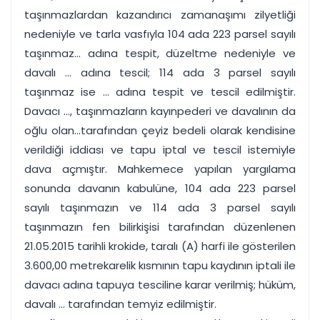
taşınmazlardan kazandırıcı zamanaşımı zilyetliği
nedeniyle ve tarla vasfıyla 104 ada 223 parsel sayılı
taşınmaz... adına tespit, düzeltme nedeniyle ve
davalı ... adına tescil; 114 ada 3 parsel sayılı
taşınmaz ise ... adına tespit ve tescil edilmiştir.
Davacı ..., taşınmazların kayınpederi ve davalının da
oğlu olan...tarafından çeyiz bedeli olarak kendisine
verildiği iddiası ve tapu iptal ve tescil istemiyle
dava açmıştır. Mahkemece yapılan yargılama
sonunda davanın kabulüne, 104 ada 223 parsel
sayılı taşınmazın ve 114 ada 3 parsel sayılı
taşınmazın fen bilirkişisi tarafından düzenlenen
21.05.2015 tarihli krokide, taralı (A) harfi ile gösterilen
3.600,00 metrekarelik kısmının tapu kaydının iptali ile
davacı adına tapuya tesciline karar verilmiş; hüküm,
davalı ... tarafından temyiz edilmiştir.