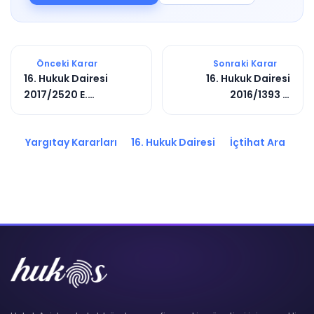
Önceki Karar
Sonraki Karar
16. Hukuk Dairesi
16. Hukuk Dairesi
2017/2520 E.
2016/1393 E.
2020/4193 K.
2018/5899 K.
Yargıtay Kararları
16. Hukuk Dairesi
İçtihat Ara