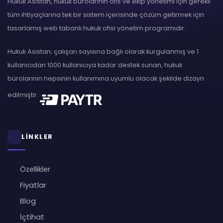
Hukuk Asistan, hukuk bürolarının ofis ve ekip yönetimi için gerekli
tüm ihtiyaçlarına tek bir sistem içerisinde çözüm getirmek için
tasarlamış web tabanlı hukuk ofisi yönetim programıdır.
Hukuk Asistan; çalışan sayısına bağlı olarak kurgulanmış ve 1
kullanıcıdan 1000 kullanıcıya kadar destek sunan, hukuk
bürolarının hepsinin kullanımına uyumlu olacak şekilde dizayn
edilmiştir.
LİNKLER
Özellikler
Fiyatlar
Blog
İçtihat