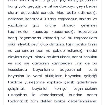
hangi yolla geçtiği, ...'e ait ise davacıya çeyiz bedeli
olarak dosyadaki senetle hibe edilip edilmediği,
edildiyse senetteki 3 farklı taşınmazın sınırları ve
yüzölçümü göz önüne alınarak çekişmeli
taşınmazları kapsayıp kapsamadığı, kapsıyorsa
hangi taşınmazları kapsadığı ve bu taşınmazlara
ilişkin zilyetlik devri olup olmadığı, taşınmazları kimin
ne zamandan beri ne şekilde kullandığı maddi
olaylara dayalı olarak açıklattırılmalı, senet tanıkları
ve sağ ise davacının kayınpederi ...'nin de bu
hususlarda beyanlarına başvurulmalı, tanık
beyanları ile yerel bilirkişilerin beyanları çeliştiği
takdirde yüzleştirme yapılarak çelişki giderilmeye
çalışılmalı, beyanlar komşu taşınmazların
tutanakları ile denetlenmeli, bundan sonra
toplanacak tüm deliller birlikte değerlendirilerek