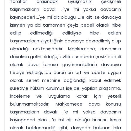
Taraflar arasındaki uyuşmazlık çekişmeli
taşınmazların davalı ...'ye mi yoksa davacının
kayınpederi ...'ye mi ait olduğu, ...'e ait ise davacıya
kısmen ya da tamamen çeyiz bedeli olarak hibe
edilip edilmediği, edildiyse hibe edilen
taşınmazların zilyetliğinin davacıya devredilmiş olup
olmadığı noktasındadır. Mahkemece, davacının
davalının gelini olduğu, evlilik esnasında çeyiz bedeli
olarak dava konusu gayrimenkullerin davacıya
hediye edildiği, bu durumun örf ve adete uygun
olarak senet metnine bağlandığı kabul edilmek
suretiyle hüküm kurulmuş ise de; yapılan araştırma,
inceleme ve uygulama karar için yeterli
bulunmamaktadır. Mahkemece dava konusu
taşınmazların davalı ...'e mi yoksa davacının
kayınpederi olan ...'e mi ait olduğu hususu kesin
olarak belirlenmediği gibi, dosyada bulunan bila