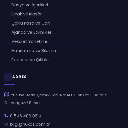
Dosya ve İçerikleri
Evrak ve Klasör
Çoklu Kasa ve Cari
Ajanda ve Etkinlikler
Vekalet Yönetimi
Hatırlatma ve Bildirim
Raporlar ve Çıktılar
ADRES
Yunuseli Mah. Çamlık Cad. No: 14 B Blok Kat: 3 Daire: 9
Osmangazi / Bursa
0 546 486 0614
bilgi@hukas.com.tr