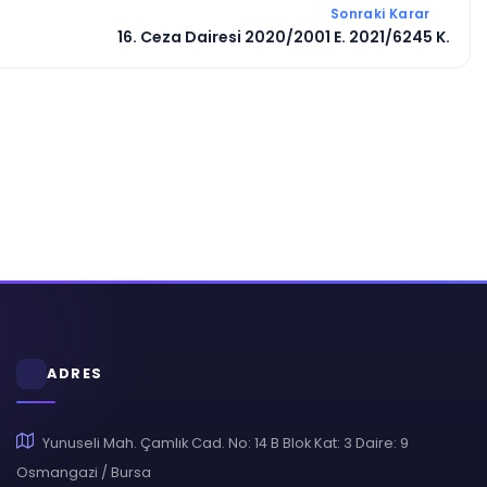
Sonraki Karar
16. Ceza Dairesi 2020/2001 E. 2021/6245 K.
ADRES
Yunuseli Mah. Çamlık Cad. No: 14 B Blok Kat: 3 Daire: 9
Osmangazi / Bursa