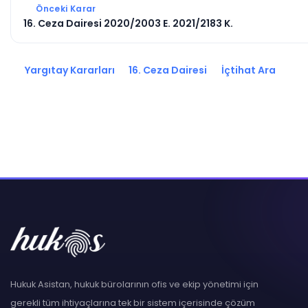
Önceki Karar
16. Ceza Dairesi 2020/2003 E. 2021/2183 K.
Yargıtay Kararları
16. Ceza Dairesi
İçtihat Ara
Hukuk Asistan, hukuk bürolarının ofis ve ekip yönetimi için
gerekli tüm ihtiyaçlarına tek bir sistem içerisinde çözüm