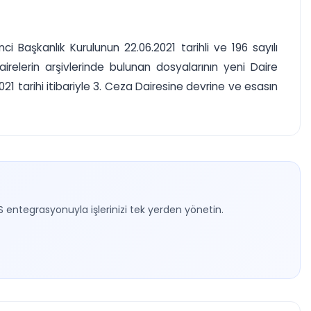
i Başkanlık Kurulunun 22.06.2021 tarihli ve 196 sayılı
irelerin arşivlerinde bulunan dosyalarının yeni Daire
21 tarihi itibariyle 3. Ceza Dairesine devrine ve esasın
S entegrasyonuyla işlerinizi tek yerden yönetin.