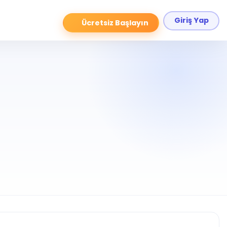
Giriş Yap
Ücretsiz Başlayın