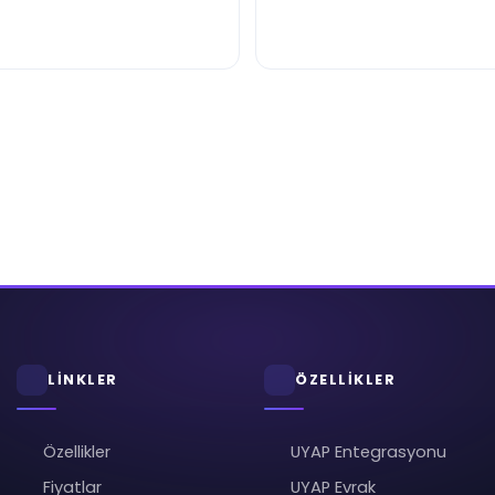
LİNKLER
ÖZELLİKLER
Özellikler
UYAP Entegrasyonu
Fiyatlar
UYAP Evrak