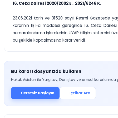
16. Ceza Dairesi 2020/2002 E., 2021/6246 K.
23.06.2021 tarih ve 31520 sayılı Resmi Gazetede yayım
kararının II/1-a maddesi gereğince 16. Ceza Dairesi 
numaralandırma işlemlerinin UYAP bilişim sistemini üzer
bu şekilde kapatılmasına karar verildi.
Bu kararı dosyanızda kullanın
Hukuk Asistan ile Yargıtay, Danıştay ve emsal kararlarında 
Ücretsiz Başlayın
İçtihat Ara