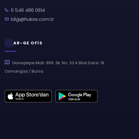
0 546 486 0614
bilgi@hukas.com.tr
AR-GE OFİS
Güneştepe Mah. 856. Sk. No: 33 A Blok Daire: 19
Osmangazi / Bursa