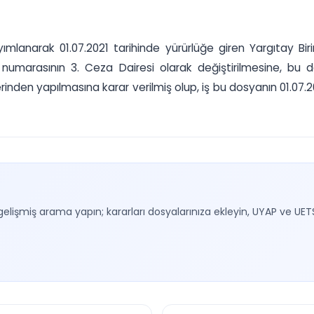
lanarak 01.07.2021 tarihinde yürürlüğe giren Yargıtay Birinc
numarasının 3. Ceza Dairesi olarak değiştirilmesine, bu da
inden yapılmasına karar verilmiş olup, iş bu dosyanın 01.07.20
gelişmiş arama yapın; kararları dosyalarınıza ekleyin, UYAP ve UET