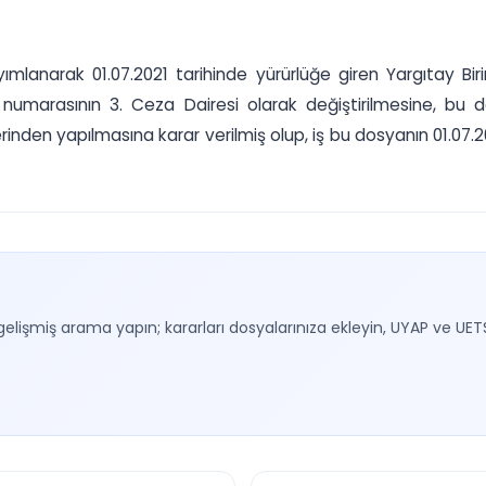
lanarak 01.07.2021 tarihinde yürürlüğe giren Yargıtay Birinc
numarasının 3. Ceza Dairesi olarak değiştirilmesine, bu da
inden yapılmasına karar verilmiş olup, iş bu dosyanın 01.07.20
gelişmiş arama yapın; kararları dosyalarınıza ekleyin, UYAP ve UET