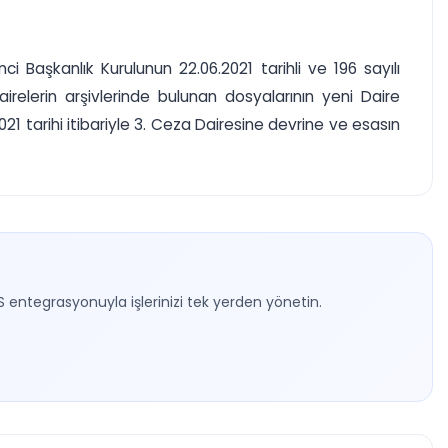
i Başkanlık Kurulunun 22.06.2021 tarihli ve 196 sayılı
irelerin arşivlerinde bulunan dosyalarının yeni Daire
21 tarihi itibariyle 3. Ceza Dairesine devrine ve esasın
S entegrasyonuyla işlerinizi tek yerden yönetin.