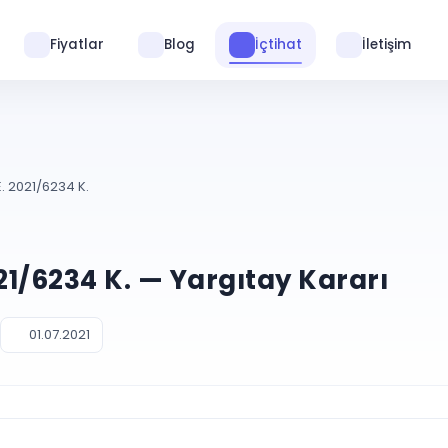
Fiyatlar
Blog
İçtihat
İletişim
. 2021/6234 K.
021/6234 K. — Yargıtay Kararı
01.07.2021