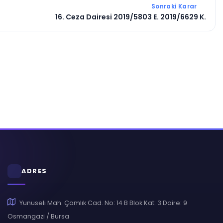
Sonraki Karar
16. Ceza Dairesi 2019/5803 E. 2019/6629 K.
ADRES
Yunuseli Mah. Çamlık Cad. No: 14 B Blok Kat: 3 Daire: 9
Osmangazi / Bursa