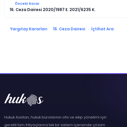
Önceki Karar
16. Ceza Dairesi 2020/1987 E. 2021/6235 K.
Yargıtay Kararları
16. Ceza Dairesi
İçtihat Ara
Hukuk Asistan, hukuk bürolarının ofis ve ekip yönetimi için
gerekli tüm ihtiyaçlarına tek bir sistem içerisinde çözüm