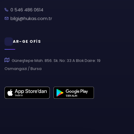
0 546 486 0614
bilgi@hukas.com.tr
AR-GE OFİS
Güneştepe Mah. 856. Sk. No: 33 A Blok Daire: 19
Osmangazi / Bursa