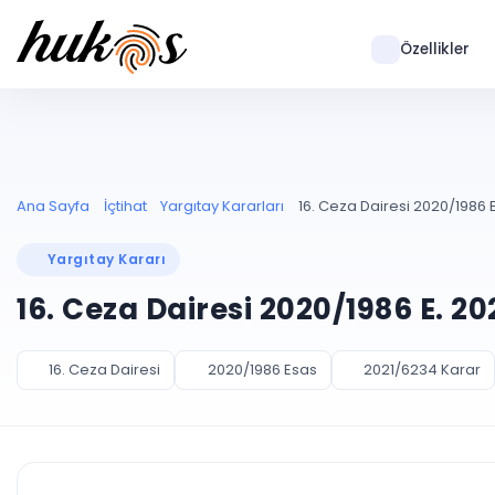
Özellikler
Ana Sayfa
İçtihat
Yargıtay Kararları
16. Ceza Dairesi 2020/1986 E
Yargıtay Kararı
16. Ceza Dairesi 2020/1986 E. 2
16. Ceza Dairesi
2020/1986 Esas
2021/6234 Karar