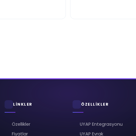
LİNKLER
ÖZELLİKLER
Özellikler
UYAP Entegrasyonu
Fiyatlar
UYAP Evrak