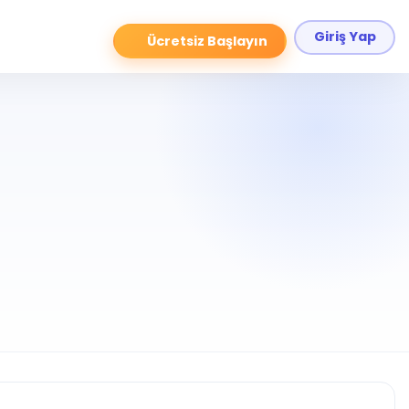
Giriş Yap
Ücretsiz Başlayın