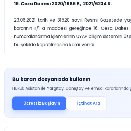
16. Ceza Dairesi 2020/1986 E., 2021/6234 K.
23.06.2021 tarih ve 31520 sayılı Resmi Gazetede yayım
kararının II/1-a maddesi gereğince 16. Ceza Dairesi 
numaralandırma işlemlerinin UYAP bilişim sistemini üzer
bu şekilde kapatılmasına karar verildi.
Bu kararı dosyanızda kullanın
Hukuk Asistan ile Yargıtay, Danıştay ve emsal kararlarında 
Ücretsiz Başlayın
İçtihat Ara