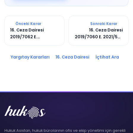
Önceki Karar
Sonraki Karar
16. Ceza Dairesi
16. Ceza Dairesi
2019/7062 E.
2019/7060 E. 2021/566
2020/6769 K.
K.
Yargıtay Kararları
16. Ceza Dairesi
İçtihat Ara
Hukuk Asistan, hukuk bürolarının ofis ve ekip yönetimi için gerekli