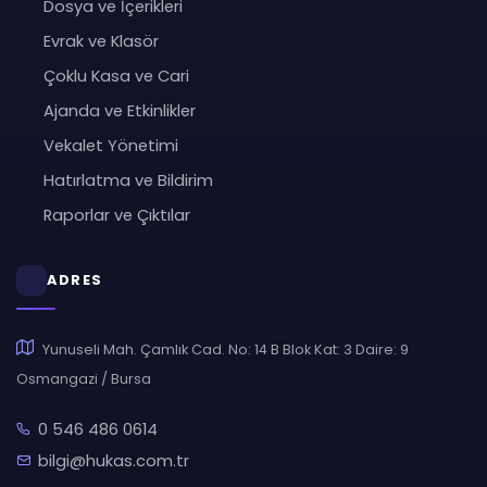
Dosya ve İçerikleri
Evrak ve Klasör
Çoklu Kasa ve Cari
Ajanda ve Etkinlikler
Vekalet Yönetimi
Hatırlatma ve Bildirim
Raporlar ve Çıktılar
ADRES
Yunuseli Mah. Çamlık Cad. No: 14 B Blok Kat: 3 Daire: 9
Osmangazi / Bursa
0 546 486 0614
bilgi@hukas.com.tr