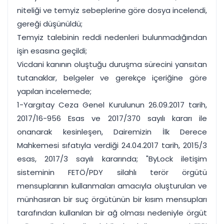
niteliği ve temyiz sebeplerine göre dosya incelendi,
gereği düşünüldü;
Temyiz talebinin reddi nedenleri bulunmadığından
işin esasına geçildi;
Vicdani kanının oluştuğu duruşma sürecini yansıtan
tutanaklar, belgeler ve gerekçe içeriğine göre
yapılan incelemede;
1-Yargıtay Ceza Genel Kurulunun 26.09.2017 tarih,
2017/16-956 Esas ve 2017/370 sayılı kararı ile
onanarak kesinleşen, Dairemizin İlk Derece
Mahkemesi sıfatıyla verdiği 24.04.2017 tarih, 2015/3
esas, 2017/3 sayılı kararında; "ByLock iletişim
sisteminin FETÖ/PDY silahlı terör örgütü
mensuplarının kullanmaları amacıyla oluşturulan ve
münhasıran bir suç örgütünün bir kısım mensupları
tarafından kullanılan bir ağ olması nedeniyle örgüt