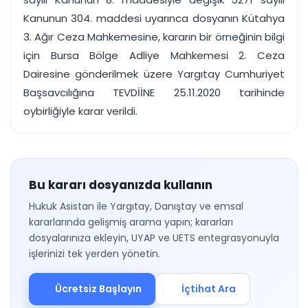
Kanunun 304. maddesi uyarınca dosyanın Kütahya
3. Ağır Ceza Mahkemesine, kararın bir örneğinin bilgi
için Bursa Bölge Adliye Mahkemesi 2. Ceza
Dairesine gönderilmek üzere Yargıtay Cumhuriyet
Başsavcılığına TEVDİİNE 25.11.2020 tarihinde
oybirliğiyle karar verildi.
Bu kararı dosyanızda kullanın
Hukuk Asistan ile Yargıtay, Danıştay ve emsal
kararlarında gelişmiş arama yapın; kararları
dosyalarınıza ekleyin, UYAP ve UETS entegrasyonuyla
işlerinizi tek yerden yönetin.
Ücretsiz Başlayın
İçtihat Ara