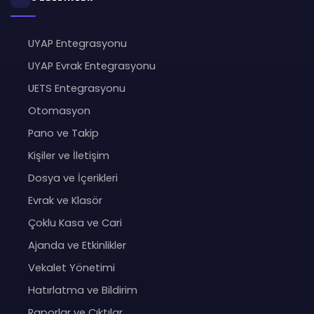
UYAP Entegrasyonu
UYAP Evrak Entegrasyonu
UETS Entegrasyonu
Otomasyon
Pano ve Takip
Kişiler ve İletişim
Dosya ve İçerikleri
Evrak ve Klasör
Çoklu Kasa ve Cari
Ajanda ve Etkinlikler
Vekalet Yönetimi
Hatırlatma ve Bildirim
Raporlar ve Çıktılar