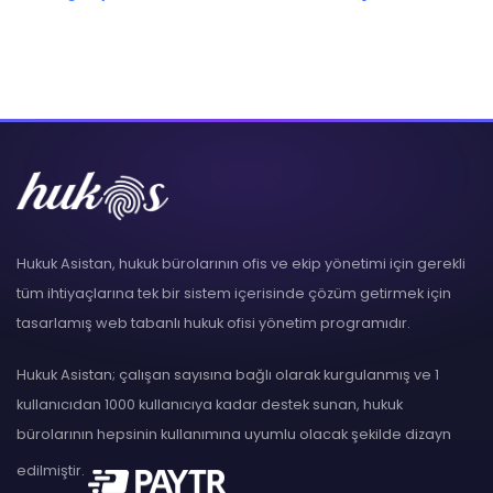
Hukuk Asistan, hukuk bürolarının ofis ve ekip yönetimi için gerekli
tüm ihtiyaçlarına tek bir sistem içerisinde çözüm getirmek için
tasarlamış web tabanlı hukuk ofisi yönetim programıdır.
Hukuk Asistan; çalışan sayısına bağlı olarak kurgulanmış ve 1
kullanıcıdan 1000 kullanıcıya kadar destek sunan, hukuk
bürolarının hepsinin kullanımına uyumlu olacak şekilde dizayn
edilmiştir.