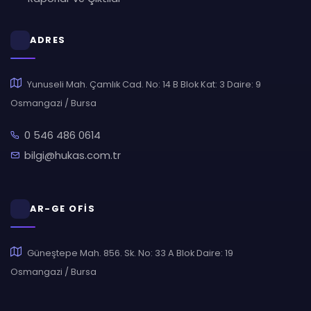
ADRES
Yunuseli Mah. Çamlık Cad. No: 14 B Blok Kat: 3 Daire: 9
Osmangazi / Bursa
0 546 486 0614
bilgi@hukas.com.tr
AR-GE OFİS
Güneştepe Mah. 856. Sk. No: 33 A Blok Daire: 19
Osmangazi / Bursa