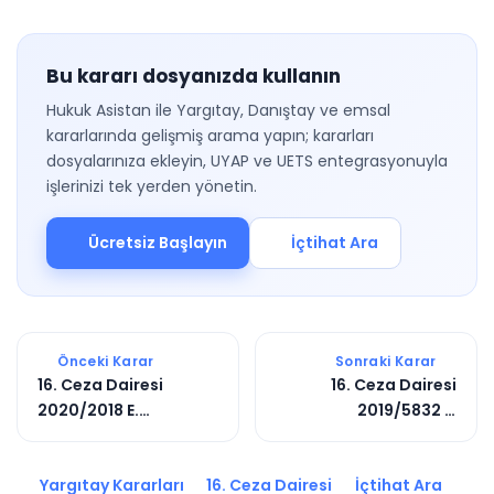
Bu kararı dosyanızda kullanın
Hukuk Asistan ile Yargıtay, Danıştay ve emsal
kararlarında gelişmiş arama yapın; kararları
dosyalarınıza ekleyin, UYAP ve UETS entegrasyonuyla
işlerinizi tek yerden yönetin.
Ücretsiz Başlayın
İçtihat Ara
Önceki Karar
Sonraki Karar
16. Ceza Dairesi
16. Ceza Dairesi
2020/2018 E.
2019/5832 E.
2021/4527 K.
2021/4947 K.
Yargıtay Kararları
16. Ceza Dairesi
İçtihat Ara