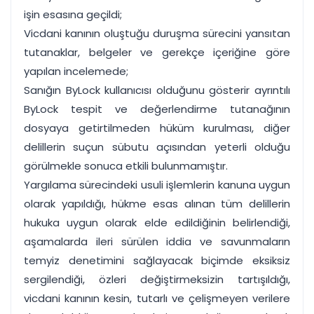
işin esasına geçildi;
Vicdani kanının oluştuğu duruşma sürecini yansıtan
tutanaklar, belgeler ve gerekçe içeriğine göre
yapılan incelemede;
Sanığın ByLock kullanıcısı olduğunu gösterir ayrıntılı
ByLock tespit ve değerlendirme tutanağının
dosyaya getirtilmeden hüküm kurulması, diğer
delillerin suçun sübutu açısından yeterli olduğu
görülmekle sonuca etkili bulunmamıştır.
Yargılama sürecindeki usuli işlemlerin kanuna uygun
olarak yapıldığı, hükme esas alınan tüm delillerin
hukuka uygun olarak elde edildiğinin belirlendiği,
aşamalarda ileri sürülen iddia ve savunmaların
temyiz denetimini sağlayacak biçimde eksiksiz
sergilendiği, özleri değiştirmeksizin tartışıldığı,
vicdani kanının kesin, tutarlı ve çelişmeyen verilere