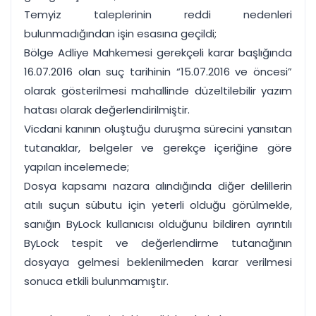
Temyiz taleplerinin reddi nedenleri
bulunmadığından işin esasına geçildi;
Bölge Adliye Mahkemesi gerekçeli karar başlığında
16.07.2016 olan suç tarihinin “15.07.2016 ve öncesi”
olarak gösterilmesi mahallinde düzeltilebilir yazım
hatası olarak değerlendirilmiştir.
Vicdani kanının oluştuğu duruşma sürecini yansıtan
tutanaklar, belgeler ve gerekçe içeriğine göre
yapılan incelemede;
Dosya kapsamı nazara alındığında diğer delillerin
atılı suçun sübutu için yeterli olduğu görülmekle,
sanığın ByLock kullanıcısı olduğunu bildiren ayrıntılı
ByLock tespit ve değerlendirme tutanağının
dosyaya gelmesi beklenilmeden karar verilmesi
sonuca etkili bulunmamıştır.