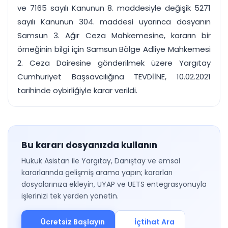
ve 7165 sayılı Kanunun 8. maddesiyle değişik 5271
sayılı Kanunun 304. maddesi uyarınca dosyanın
Samsun 3. Ağır Ceza Mahkemesine, kararın bir
örneğinin bilgi için Samsun Bölge Adliye Mahkemesi
2. Ceza Dairesine gönderilmek üzere Yargıtay
Cumhuriyet Başsavcılığına TEVDİİNE, 10.02.2021
tarihinde oybirliğiyle karar verildi.
Bu kararı dosyanızda kullanın
Hukuk Asistan ile Yargıtay, Danıştay ve emsal
kararlarında gelişmiş arama yapın; kararları
dosyalarınıza ekleyin, UYAP ve UETS entegrasyonuyla
işlerinizi tek yerden yönetin.
Ücretsiz Başlayın
İçtihat Ara