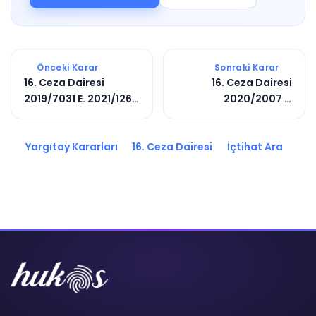
Önceki Karar
Sonraki Karar
16. Ceza Dairesi
16. Ceza Dairesi
2019/7031 E. 2021/1260
2020/2007 E.
K.
2021/2644 K.
Yargıtay Kararları
16. Ceza Dairesi
İçtihat Ara