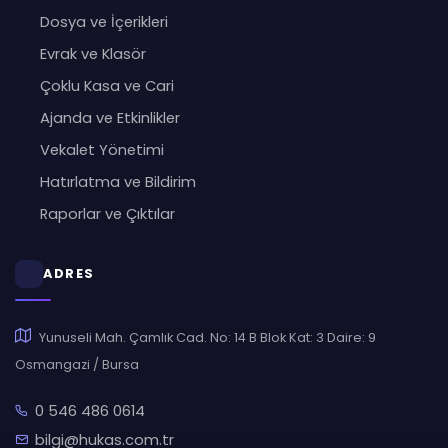
Dosya ve İçerikleri
Evrak ve Klasör
Çoklu Kasa ve Cari
Ajanda ve Etkinlikler
Vekalet Yönetimi
Hatırlatma ve Bildirim
Raporlar ve Çıktılar
ADRES
Yunuseli Mah. Çamlık Cad. No: 14 B Blok Kat: 3 Daire: 9
Osmangazi / Bursa
0 546 486 0614
bilgi@hukas.com.tr