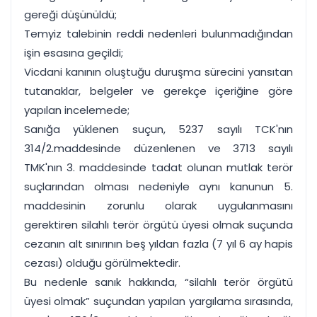
gereği düşünüldü;
Temyiz talebinin reddi nedenleri bulunmadığından
işin esasına geçildi;
Vicdani kanının oluştuğu duruşma sürecini yansıtan
tutanaklar, belgeler ve gerekçe içeriğine göre
yapılan incelemede;
Sanığa yüklenen suçun, 5237 sayılı TCK'nın
314/2.maddesinde düzenlenen ve 3713 sayılı
TMK'nın 3. maddesinde tadat olunan mutlak terör
suçlarından olması nedeniyle aynı kanunun 5.
maddesinin zorunlu olarak uygulanmasını
gerektiren silahlı terör örgütü üyesi olmak suçunda
cezanın alt sınırının beş yıldan fazla (7 yıl 6 ay hapis
cezası) olduğu görülmektedir.
Bu nedenle sanık hakkında, “silahlı terör örgütü
üyesi olmak” suçundan yapılan yargılama sırasında,