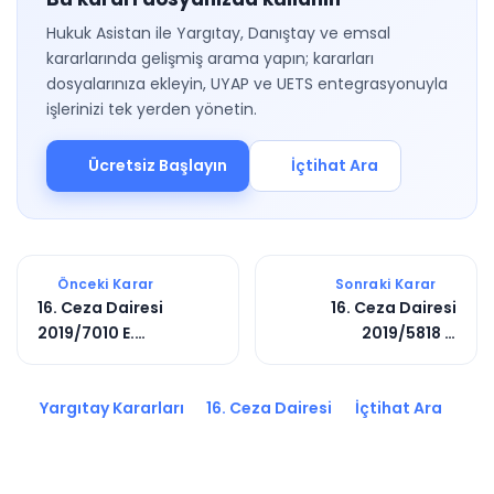
Hukuk Asistan ile Yargıtay, Danıştay ve emsal
kararlarında gelişmiş arama yapın; kararları
dosyalarınıza ekleyin, UYAP ve UETS entegrasyonuyla
işlerinizi tek yerden yönetin.
Ücretsiz Başlayın
İçtihat Ara
Önceki Karar
Sonraki Karar
16. Ceza Dairesi
16. Ceza Dairesi
2019/7010 E.
2019/5818 E.
2020/2877 K.
2019/7430 K.
Yargıtay Kararları
16. Ceza Dairesi
İçtihat Ara