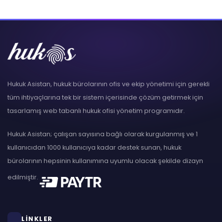
Hukuk Asistan, hukuk bürolarının ofis ve ekip yönetimi için gerekli
tüm ihtiyaçlarına tek bir sistem içerisinde çözüm getirmek için
tasarlamış web tabanlı hukuk ofisi yönetim programıdır.
Hukuk Asistan; çalışan sayısına bağlı olarak kurgulanmış ve 1
kullanıcıdan 1000 kullanıcıya kadar destek sunan, hukuk
bürolarının hepsinin kullanımına uyumlu olacak şekilde dizayn
edilmiştir.
LİNKLER