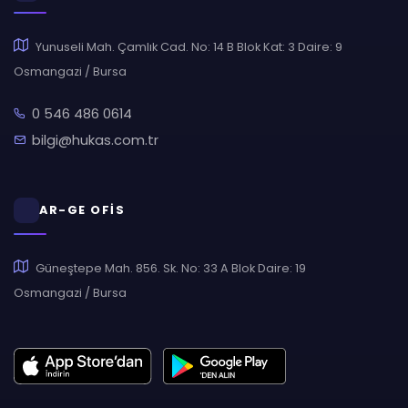
Yunuseli Mah. Çamlık Cad. No: 14 B Blok Kat: 3 Daire: 9
Osmangazi / Bursa
0 546 486 0614
bilgi@hukas.com.tr
AR-GE OFİS
Güneştepe Mah. 856. Sk. No: 33 A Blok Daire: 19
Osmangazi / Bursa