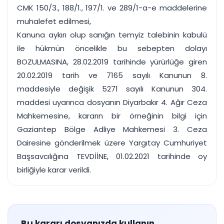
CMK 150/3., 188/1., 197/1. ve 289/1-a-e maddelerine
muhalefet edilmesi,
Kanuna aykırı olup sanığın temyiz talebinin kabulü
ile hükmün öncelikle bu sebepten dolayı
BOZULMASINA, 28.02.2019 tarihinde yürürlüğe giren
20.02.2019 tarih ve 7165 sayılı Kanunun 8.
maddesiyle değişik 5271 sayılı Kanunun 304.
maddesi uyarınca dosyanın Diyarbakır 4. Ağır Ceza
Mahkemesine, kararın bir örneğinin bilgi için
Gaziantep Bölge Adliye Mahkemesi 3. Ceza
Dairesine gönderilmek üzere Yargıtay Cumhuriyet
Başsavcılığına TEVDİİNE, 01.02.2021 tarihinde oy
birliğiyle karar verildi.
Bu kararı dosyanızda kullanın