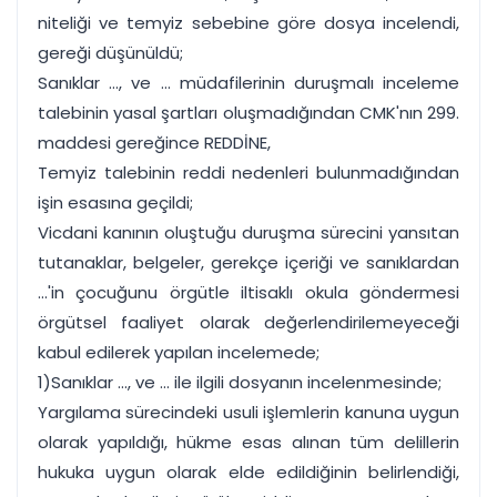
niteliği ve temyiz sebebine göre dosya incelendi,
gereği düşünüldü;
Sanıklar ..., ve ... müdafilerinin duruşmalı inceleme
talebinin yasal şartları oluşmadığından CMK'nın 299.
maddesi gereğince REDDİNE,
Temyiz talebinin reddi nedenleri bulunmadığından
işin esasına geçildi;
Vicdani kanının oluştuğu duruşma sürecini yansıtan
tutanaklar, belgeler, gerekçe içeriği ve sanıklardan
...'in çocuğunu örgütle iltisaklı okula göndermesi
örgütsel faaliyet olarak değerlendirilemeyeceği
kabul edilerek yapılan incelemede;
1)Sanıklar ..., ve ... ile ilgili dosyanın incelenmesinde;
Yargılama sürecindeki usuli işlemlerin kanuna uygun
olarak yapıldığı, hükme esas alınan tüm delillerin
hukuka uygun olarak elde edildiğinin belirlendiği,