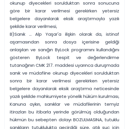
okunup diyecekleri sorulduktan sonra sonucuna
göre bir karar verilmesi gerekirken yetersiz
belgelere dayanılarak eksik araştırmayla yazılı
şekilde karar verilmesi,
B)Sanık ... Alp Yaşar'a ilişkin olarak da, istinaf
aşamasından sonra dosya içerisine geldiği
anlaşılan ve sanığın ByLock programını kullandığını
gösteren ByLock tespit ve değerlendirme
tutanağının CMK 217. maddesi uyarınca duruşmada
sanık ve müdafiine okunup diyecekleri sorulduktan
sonra bir karar verilmesi gerekirken yetersiz
belgelere dayanılarak eksik araştırma neticesinde
yazılı şekilde mahkumiyete yönelik hüküm kurulması,
Kanuna aykırı, sanıklar ve müdafilerinin temyiz
itirazları bu itibarla yerinde görülmüş olduğundan
hükmün bu sebepten dolayı BOZULMASINA, tutuklu
sanıkların tutuklulukta geçirdiği süre, atılı suç için