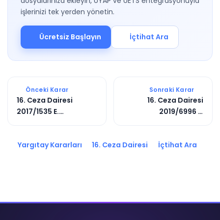
dosyalarınıza ekleyin, UYAP ve UETS entegrasyonuyla
işlerinizi tek yerden yönetin.
Ücretsiz Başlayın
İçtihat Ara
Önceki Karar
Sonraki Karar
16. Ceza Dairesi
16. Ceza Dairesi
2017/1535 E.
2019/6996 E.
2017/4730 K.
2020/1726 K.
Yargıtay Kararları
16. Ceza Dairesi
İçtihat Ara