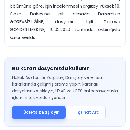
bölümüne göre, işin incelenmesi Yargıtay Yüksek 18.
Ceza Dairesine ait olmakla Dairemizin
GÖREVSİZLİĞİNE, dosyanın ilgili Daireye
GÖNDERİLMESİNE, 19.02.2020 tarihinde oybirliğiyle
karar verildi.
Bu kararı dosyanızda kullanın
Hukuk Asistan ile Yargıtay, Danıştay ve emsal
kararlarında gelişmiş arama yapın; kararları
dosyalarınıza ekleyin, UYAP ve UETS entegrasyonuyla
işlerinizi tek yerden yönetin.
Ücretsiz Başlayın
İçtihat Ara