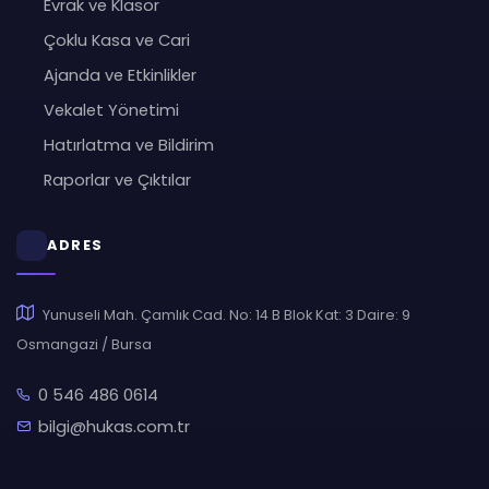
Evrak ve Klasör
Çoklu Kasa ve Cari
Ajanda ve Etkinlikler
Vekalet Yönetimi
Hatırlatma ve Bildirim
Raporlar ve Çıktılar
ADRES
Yunuseli Mah. Çamlık Cad. No: 14 B Blok Kat: 3 Daire: 9
Osmangazi / Bursa
0 546 486 0614
bilgi@hukas.com.tr