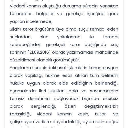
Vicdani kanının oluştuğu duruşma sürecini yansıtan
tutanaklar, belgeler ve gerekçe içeriğine göre
yapılan incelemede;
Silahlı terör örgütüne üye olma suçu temadi eden
suçlardan olup yakalanma ile temadi
kesileceğinden gerekçeli karar başlığında suç
tarihinin "21.09.2016" olarak yazılmaması mahallinde
düzeltilmesi olanaklı görülmüştür.
Yargılama sürecindeki usuli işlemlerin kanuna uygun
olarak yapıldığı, hükme esas alınan tüm delillerin
hukuka uygun olarak elde edildiğinin belirlendiği,
aşamalarda ileri sürülen iddia ve savunmaların
temyiz denetimini sağlayacak biçimde eksiksiz
olarak sergilendiği, özleri değiştirmeksizin
tartışıldığı, vicdani kanının kesin, tutarlı ve
çelişmeyen verilere dayandırıldığı, eylemlerin doğru