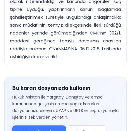
olarak nitelendirildiği ve kanunda öngörülen suç
tipine uyduğu, yaptırımların kanuni bağlamda
şahsileştirilmek suretiyle uygulandığı anlaşılmakla;
sanık müdafiinin temyiz dilekçesinde ileri sürdüğü
nedenler yerinde görülmediğinden CMK’nın 302/1.
maddesi gereğince temyiz davasının esastan
reddiyle hükmün ONANMASINA 06.12.2018 tarihinde
oybirliğiyle karar verildi.
Bu kararı dosyanızda kullanın
Hukuk Asistan ile Yargıtay, Danıştay ve emsal
kararlarında gelişmiş arama yapın; kararları
dosyalarınıza ekleyin, UYAP ve UETS entegrasyonuyla
işlerinizi tek yerden yönetin.