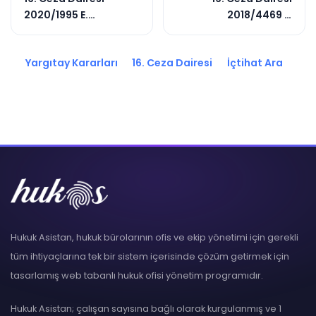
2020/1995 E.
2018/4469 E.
2021/6239 K.
2018/5098 K.
Yargıtay Kararları
16. Ceza Dairesi
İçtihat Ara
Hukuk Asistan, hukuk bürolarının ofis ve ekip yönetimi için gerekli
tüm ihtiyaçlarına tek bir sistem içerisinde çözüm getirmek için
tasarlamış web tabanlı hukuk ofisi yönetim programıdır.
Hukuk Asistan; çalışan sayısına bağlı olarak kurgulanmış ve 1