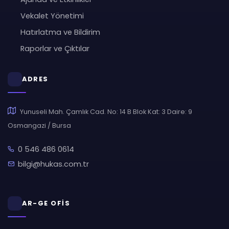
Vekalet Yönetimi
Hatırlatma ve Bildirim
Raporlar ve Çıktılar
ADRES
Yunuseli Mah. Çamlık Cad. No: 14 B Blok Kat: 3 Daire: 9
Osmangazi / Bursa
0 546 486 0614
bilgi@hukas.com.tr
AR-GE OFİS