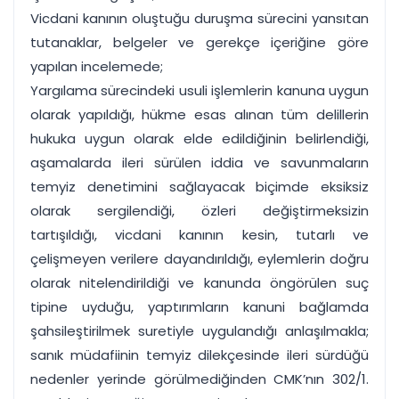
Vicdani kanının oluştuğu duruşma sürecini yansıtan
tutanaklar, belgeler ve gerekçe içeriğine göre
yapılan incelemede;
Yargılama sürecindeki usuli işlemlerin kanuna uygun
olarak yapıldığı, hükme esas alınan tüm delillerin
hukuka uygun olarak elde edildiğinin belirlendiği,
aşamalarda ileri sürülen iddia ve savunmaların
temyiz denetimini sağlayacak biçimde eksiksiz
olarak sergilendiği, özleri değiştirmeksizin
tartışıldığı, vicdani kanının kesin, tutarlı ve
çelişmeyen verilere dayandırıldığı, eylemlerin doğru
olarak nitelendirildiği ve kanunda öngörülen suç
tipine uyduğu, yaptırımların kanuni bağlamda
şahsileştirilmek suretiyle uygulandığı anlaşılmakla;
sanık müdafiinin temyiz dilekçesinde ileri sürdüğü
nedenler yerinde görülmediğinden CMK’nın 302/1.