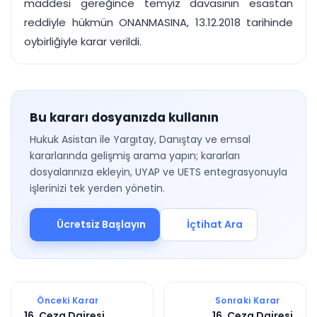
maddesi gereğince temyiz davasının esastan
reddiyle hükmün ONANMASINA, 13.12.2018 tarihinde
oybirliğiyle karar verildi.
Bu kararı dosyanızda kullanın
Hukuk Asistan ile Yargıtay, Danıştay ve emsal
kararlarında gelişmiş arama yapın; kararları
dosyalarınıza ekleyin, UYAP ve UETS entegrasyonuyla
işlerinizi tek yerden yönetin.
Ücretsiz Başlayın
İçtihat Ara
Önceki Karar
Sonraki Karar
16. Ceza Dairesi
16. Ceza Dairesi