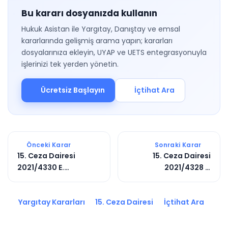
Bu kararı dosyanızda kullanın
Hukuk Asistan ile Yargıtay, Danıştay ve emsal
kararlarında gelişmiş arama yapın; kararları
dosyalarınıza ekleyin, UYAP ve UETS entegrasyonuyla
işlerinizi tek yerden yönetin.
Ücretsiz Başlayın
İçtihat Ara
Önceki Karar
Sonraki Karar
15. Ceza Dairesi
15. Ceza Dairesi
2021/4330 E.
2021/4328 E.
2021/5315 K.
2021/4735 K.
Yargıtay Kararları
15. Ceza Dairesi
İçtihat Ara