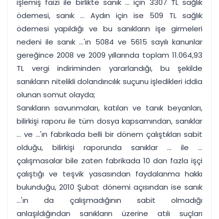
işlemiş faizi ile birlikte sanık ... için 3307 TL sağlık
ödemesi, sanık ... Aydın için ise 509 TL sağlık
ödemesi yapıldığı ve bu sanıkların işe girmeleri
nedeni ile sanık ...'ın 5084 ve 5615 sayılı kanunlar
gereğince 2008 ve 2009 yıllarında toplam 11.064,93
TL vergi indiriminden yararlandığı, bu şekilde
sanıkların nitelikli dolandırıcılık suçunu işledikleri iddia
olunan somut olayda;
Sanıkların savunmaları, katılan ve tanık beyanları,
bilirkişi raporu ile tüm dosya kapsamından, sanıklar
... ve ...'ın fabrikada belli bir dönem çalıştıkları sabit
olduğu, bilirkişi raporunda sanıklar ... ile ...
çalışmasalar bile zaten fabrikada 10 dan fazla işçi
çalıştığı ve teşvik yasasından faydalanma hakkı
bulunduğu, 2010 Şubat dönemi açısından ise sanık
...'ın da çalışmadığının sabit olmadığı
anlaşıldığından sanıkların üzerine atılı suçları