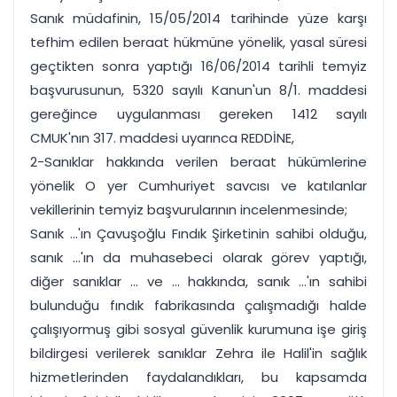
Sanık müdafinin, 15/05/2014 tarihinde yüze karşı
tefhim edilen beraat hükmüne yönelik, yasal süresi
geçtikten sonra yaptığı 16/06/2014 tarihli temyiz
başvurusunun, 5320 sayılı Kanun'un 8/1. maddesi
gereğince uygulanması gereken 1412 sayılı
CMUK'nın 317. maddesi uyarınca REDDİNE,
2-Sanıklar hakkında verilen beraat hükümlerine
yönelik O yer Cumhuriyet savcısı ve katılanlar
vekillerinin temyiz başvurularının incelenmesinde;
Sanık ...'ın Çavuşoğlu Fındık Şirketinin sahibi olduğu,
sanık ...'ın da muhasebeci olarak görev yaptığı,
diğer sanıklar ... ve ... hakkında, sanık ...'ın sahibi
bulunduğu fındık fabrikasında çalışmadığı halde
çalışıyormuş gibi sosyal güvenlik kurumuna işe giriş
bildirgesi verilerek sanıklar Zehra ile Halil'in sağlık
hizmetlerinden faydalandıkları, bu kapsamda