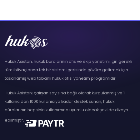
Hukuk Asistan, hukuk bürolarının ofis ve ekip yönetimi için gerekli
tüm ihtiyaçlarına tek bir sistem içerisinde çözüm getirmek için
tasarlamış web tabanlı hukuk ofisi yönetim programıdır.
Hukuk Asistan; çalışan sayısına bağlı olarak kurgulanmış ve 1
kullanıcıdan 1000 kullanıcıya kadar destek sunan, hukuk
bürolarının hepsinin kullanımına uyumlu olacak şekilde dizayn
edilmiştir.