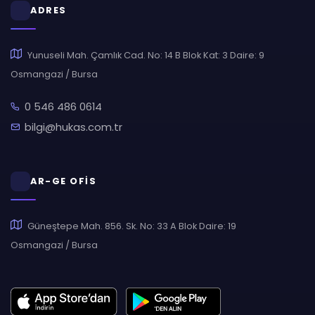
ADRES
Yunuseli Mah. Çamlık Cad. No: 14 B Blok Kat: 3 Daire: 9
Osmangazi / Bursa
0 546 486 0614
bilgi@hukas.com.tr
AR-GE OFİS
Güneştepe Mah. 856. Sk. No: 33 A Blok Daire: 19
Osmangazi / Bursa