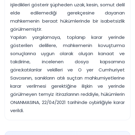
işledikleri gösterir şüpheden uzak, kesin, somut delil
elde edilemediği gerekçesine dayanan
mahkemenin beraat hükümlerinde bir isabetsizlik
görülmemiştir.
Yapılan yargılamaya, toplanıp karar yerinde
gösterilen delillere, mahkemenin kovuşturma
sonuçlarına uygun olarak oluşan kanaat ve
takdirine, incelenen dosya kapsamına
göre;katılanlar vekilleri ve O yer Cumhuriyet
Savcısının, sanıkların atılı suçtan mahkumiyetlerine
karar verilmesi gerektiğine ilişkin ve yerinde
görülmeyen temyiz itirazlarının reddiyle, hükümlerin
ONANMASINA, 22/04/2021 tarihinde oybirliğiyle karar
verildi.