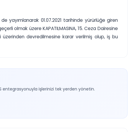
 de yayımlanarak 01.07.2021 tarihinde yürürlüğe giren
den geçerli olmak üzere KAPATILMASINA, 15. Ceza Dairesine
emi üzerinden devredilmesine karar verilmiş olup, iş bu
S entegrasyonuyla işlerinizi tek yerden yönetin.