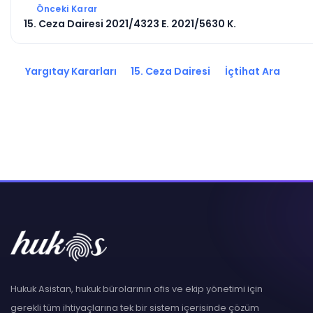
Önceki Karar
15. Ceza Dairesi 2021/4323 E. 2021/5630 K.
Yargıtay Kararları
15. Ceza Dairesi
İçtihat Ara
Hukuk Asistan, hukuk bürolarının ofis ve ekip yönetimi için
gerekli tüm ihtiyaçlarına tek bir sistem içerisinde çözüm