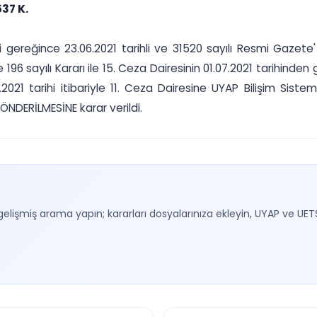
37 K.
 gereğince 23.06.2021 tarihli ve 31520 sayılı Resmi Gazete'
ve 196 sayılı Kararı ile 15. Ceza Dairesinin 01.07.2021 tarihin
.2021 tarihi itibariyle 11. Ceza Dairesine UYAP Bilişim Sist
GÖNDERİLMESİNE karar verildi.
gelişmiş arama yapın; kararları dosyalarınıza ekleyin, UYAP ve UET