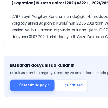
(Kapatılan)15. Ceza Dairesi 2021/4322 E., 2021/265
2797 sayılı Yargıtay Kanunu' nun değişik 14. maddesi
Yargıtay Birinci Başkanlık Kurulu' nun 22.06.2021 tarih 
verilen ve bu Dairenin arşivinde bulunan işlerin 01.07
dosyanın 01.07.2021 tarihi itibariyle 11. Ceza Dairesine 
Bu kararı dosyanızda kullanın
Hukuk Asistan ile Yargıtay, Danıştay ve emsal kararlarında 
Ücretsiz Başlayın
İçtihat Ara