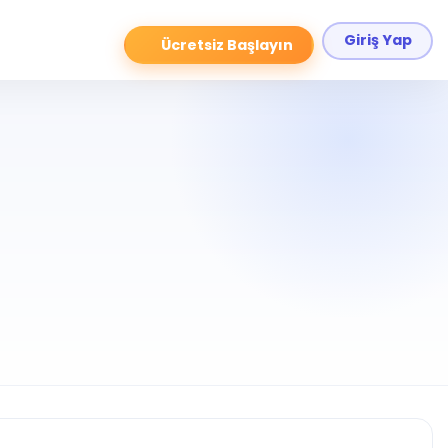
Giriş Yap
Ücretsiz Başlayın