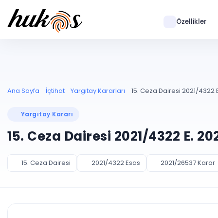
Özellikler
Ana Sayfa
İçtihat
Yargıtay Kararları
15. Ceza Dairesi 2021/4322 E
Yargıtay Kararı
15. Ceza Dairesi 2021/4322 E. 2
15. Ceza Dairesi
2021/4322 Esas
2021/26537 Karar