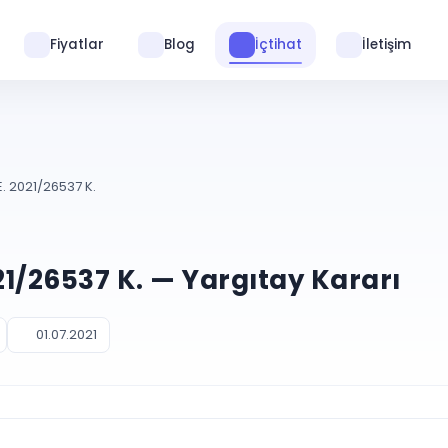
Fiyatlar
Blog
İçtihat
İletişim
. 2021/26537 K.
021/26537 K. — Yargıtay Kararı
01.07.2021