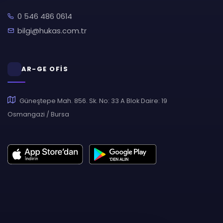
0 546 486 0614
bilgi@hukas.com.tr
AR-GE OFİS
Güneştepe Mah. 856. Sk. No: 33 A Blok Daire: 19
Osmangazi / Bursa