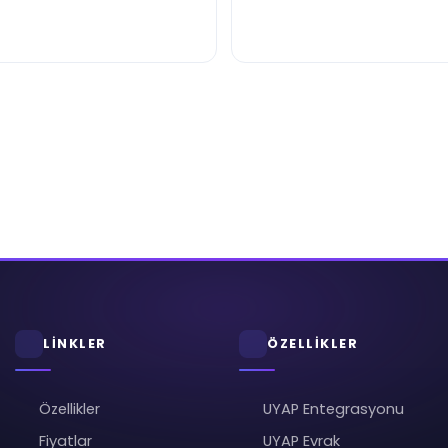
LİNKLER
ÖZELLİKLER
Özellikler
UYAP Entegrasyonu
Fiyatlar
UYAP Evrak