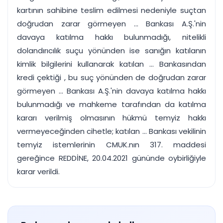
kartının sahibine teslim edilmesi nedeniyle suçtan
doğrudan zarar görmeyen ... Bankası A.Ş.'nin
davaya katılma hakkı bulunmadığı, nitelikli
dolandırıcılık suçu yönünden ise sanığın katılanın
kimlik bilgilerini kullanarak katılan ... Bankasından
kredi çektiği , bu suç yönünden de doğrudan zarar
görmeyen ... Bankası A.Ş.'nin davaya katılma hakkı
bulunmadığı ve mahkeme tarafından da katılma
kararı verilmiş olmasının hükmü temyiz hakkı
vermeyeceğinden cihetle; katılan ... Bankası vekilinin
temyiz istemlerinin CMUK.nın 317. maddesi
gereğince REDDİNE, 20.04.2021 gününde oybirliğiyle
karar verildi.