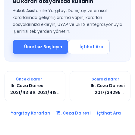
Bu kararı dosyanızda kullanın
Hukuk Asistan ile Yargıtay, Danıştay ve emsal
kararlarında gelişmiş arama yapın; kararları
dosyalarınıza ekleyin, UYAP ve UETS entegrasyonuyla
işlerinizi tek yerden yönetin.
Ücretsiz Başlayın
İçtihat Ara
Önceki Karar
Sonraki Karar
15. Ceza Dairesi
15. Ceza Dairesi
2021/4318 E. 2021/4195
2017/34295 E.
K.
2018/9963 K.
Yargıtay Kararları
15. Ceza Dairesi
İçtihat Ara