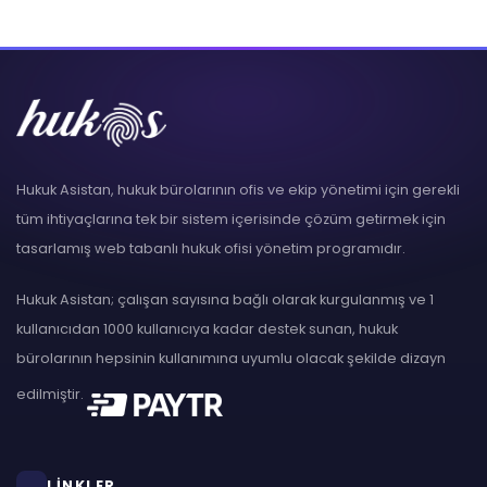
Hukuk Asistan, hukuk bürolarının ofis ve ekip yönetimi için gerekli
tüm ihtiyaçlarına tek bir sistem içerisinde çözüm getirmek için
tasarlamış web tabanlı hukuk ofisi yönetim programıdır.
Hukuk Asistan; çalışan sayısına bağlı olarak kurgulanmış ve 1
kullanıcıdan 1000 kullanıcıya kadar destek sunan, hukuk
bürolarının hepsinin kullanımına uyumlu olacak şekilde dizayn
edilmiştir.
LİNKLER