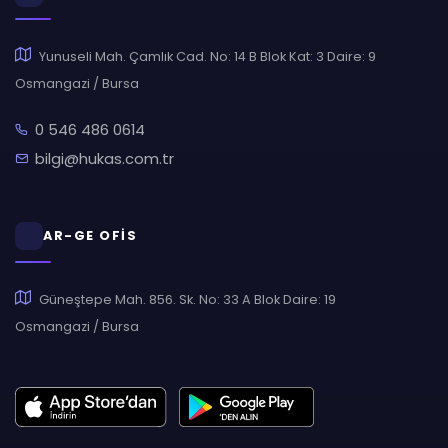
Yunuseli Mah. Çamlık Cad. No: 14 B Blok Kat: 3 Daire: 9
Osmangazi / Bursa
0 546 486 0614
bilgi@hukas.com.tr
AR-GE OFİS
Güneştepe Mah. 856. Sk. No: 33 A Blok Daire: 19
Osmangazi / Bursa