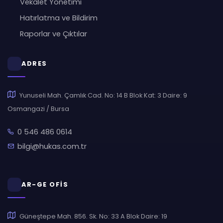
Vekalet Yönetimi
Hatırlatma ve Bildirim
Raporlar ve Çıktılar
ADRES
Yunuseli Mah. Çamlık Cad. No: 14 B Blok Kat: 3 Daire: 9
Osmangazi / Bursa
0 546 486 0614
bilgi@hukas.com.tr
AR-GE OFİS
Güneştepe Mah. 856. Sk. No: 33 A Blok Daire: 19