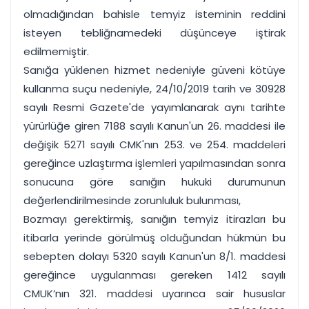
olmadığından bahisle temyiz isteminin reddini
isteyen tebliğnamedeki düşünceye iştirak
edilmemiştir.
Sanığa yüklenen hizmet nedeniyle güveni kötüye
kullanma suçu nedeniyle, 24/10/2019 tarih ve 30928
sayılı Resmi Gazete'de yayımlanarak aynı tarihte
yürürlüğe giren 7188 sayılı Kanun'un 26. maddesi ile
değişik 5271 sayılı CMK'nın 253. ve 254. maddeleri
gereğince uzlaştırma işlemleri yapılmasından sonra
sonucuna göre sanığın hukuki durumunun
değerlendirilmesinde zorunluluk bulunması,
Bozmayı gerektirmiş, sanığın temyiz itirazları bu
itibarla yerinde görülmüş olduğundan hükmün bu
sebepten dolayı 5320 sayılı Kanun'un 8/1. maddesi
gereğince uygulanması gereken 1412 sayılı
CMUK’nın 321. maddesi uyarınca sair hususlar