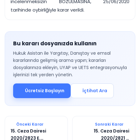
incelenmeksizin BOZULMASINA, 25/06/2020
tarihinde oybirliğiyle karar verildi.
Bu kararı dosyanızda kullanın
Hukuk Asistan ile Yargıtay, Danıştay ve emsal
kararlarında gelişmiş arama yapın; kararları
dosyalarınıza ekleyin, UYAP ve UETS entegrasyonuyla
işlerinizi tek yerden yönetin.
Ücretsiz Başlayın
İçtihat Ara
Önceki Karar
Sonraki Karar
15. Ceza Dairesi
15. Ceza Dairesi
2020/2823 E.
2020/2821 E.