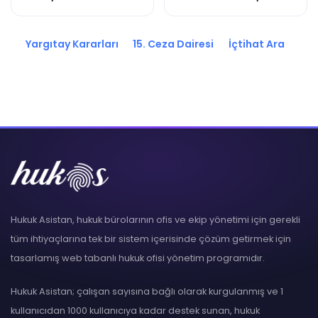
2020/6978 K.
2021/18123 K.
Yargıtay Kararları
15. Ceza Dairesi
İçtihat Ara
Hukuk Asistan, hukuk bürolarının ofis ve ekip yönetimi için gerekli
tüm ihtiyaçlarına tek bir sistem içerisinde çözüm getirmek için
tasarlamış web tabanlı hukuk ofisi yönetim programıdır.
Hukuk Asistan; çalışan sayısına bağlı olarak kurgulanmış ve 1
kullanıcıdan 1000 kullanıcıya kadar destek sunan, hukuk