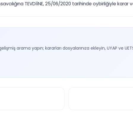
cılığına TEVDİİNE, 25/06/2020 tarihinde oybirliğiyle karar ver
gelişmiş arama yapın; kararları dosyalarınıza ekleyin, UYAP ve UET