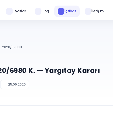
Fiyatlar
Blog
İçtihat
İletişim
E. 2020/6980 K.
020/6980 K. — Yargıtay Kararı
25.06.2020