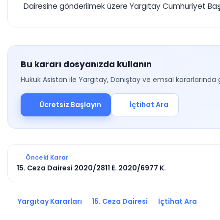
Dairesine gönderilmek üzere Yargıtay Cumhuriyet Başsav
Bu kararı dosyanızda kullanın
Hukuk Asistan ile Yargıtay, Danıştay ve emsal kararlarında 
Ücretsiz Başlayın
İçtihat Ara
Önceki Karar
15. Ceza Dairesi 2020/2811 E. 2020/6977 K.
Yargıtay Kararları
15. Ceza Dairesi
İçtihat Ara