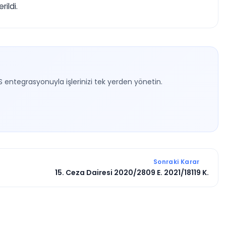
ildi.
S entegrasyonuyla işlerinizi tek yerden yönetin.
Sonraki Karar
15. Ceza Dairesi 2020/2809 E. 2021/18119 K.