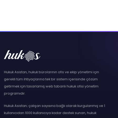
Hukuk Asistan, hukuk bürolarının ofis ve ekip yönetimi için
gerekli tüm ihtiyaçlarına tek bir sistem içerisinde çözüm
getirmek için tasarlamış web tabanlı hukuk ofisi yönetim
programıdır.
Hukuk Asistan; çalışan sayısına bağlı olarak kurgulanmış ve 1
kullanıcıdan 1000 kullanıcıya kadar destek sunan, hukuk