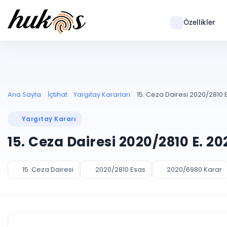
Özellikler
Ana Sayfa
İçtihat
Yargıtay Kararları
15. Ceza Dairesi 2020/2810 
Yargıtay Kararı
15. Ceza Dairesi 2020/2810 E. 2
15. Ceza Dairesi
2020/2810 Esas
2020/6980 Karar