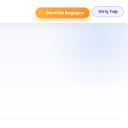
Giriş Yap
Ücretsiz Başlayın