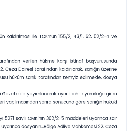
n kaldırılması ile TCK’nun 155/2, 43/1, 62, 52/2-4 ve
rafından verilen hükme karşı istinaf başvurusunda
 Ceza Dairesi tarafından kaldırılarak, sanığın üzerine
usu hüküm sanık tarafından temyiz edilmekle, dosya
 Gazete'de yayımlanarak aynı tarihte yürürlüğe giren
mleri yapılmasından sonra sonucuna göre sanığın hukuki
ı 5271 sayılı CMK'nın 302/2-5 maddeleri uyarınca sair
 uyarınca dosyanın...Bölge Adliye Mahkemesi 22. Ceza