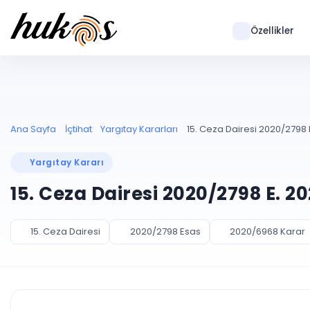
Özellikler
Ana Sayfa
İçtihat
Yargıtay Kararları
15. Ceza Dairesi 2020/2798 
Yargıtay Kararı
15. Ceza Dairesi 2020/2798 E. 2
15. Ceza Dairesi
2020/2798 Esas
2020/6968 Karar