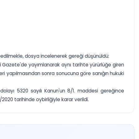
edilmekle, dosya incelenerek gereği düşünüldü:
 Gazete'de yayımlanarak aynı tarihte yürürlüğe giren
mleri yapılmasından sonra sonucuna göre sanığın hukuki
dolayı 5320 sayılı Kanun'un 8/1. maddesi gereğince
0 tarihinde oybirliğiyle karar verildi.