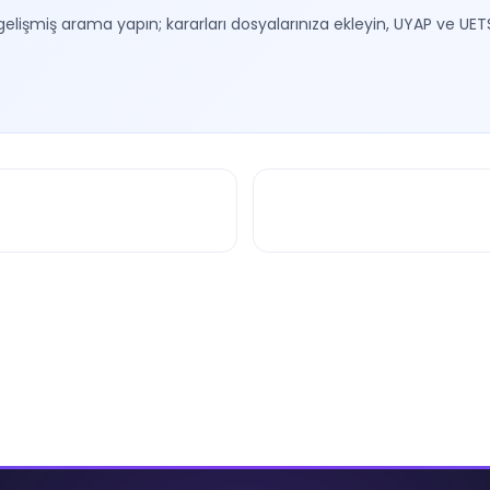
gelişmiş arama yapın; kararları dosyalarınıza ekleyin, UYAP ve UET