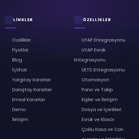
LİNKLER
ÖZELLİKLER
Özellikler
UYAP Entegrasyonu
Fiyatlar
UYAP Evrak
Blog
Entegrasyonu
İçtihat
UETS Entegrasyonu
Yargıtay Kararları
Otomasyon
Danıştay Kararları
Pano ve Takip
Emsal Kararları
Kişiler ve İletişim
Demo
Dosya ve İçerikleri
İletişim
Evrak ve Klasör
Çoklu Kasa ve Cari