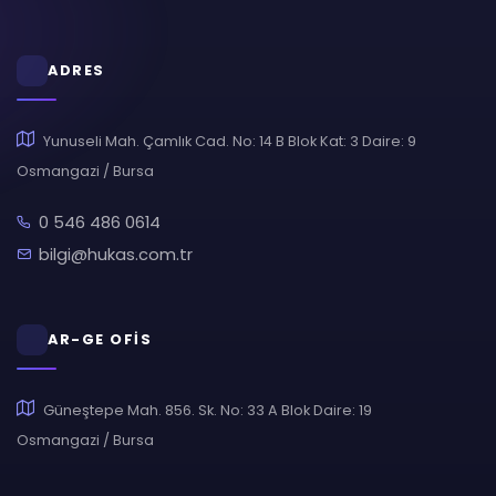
ADRES
Yunuseli Mah. Çamlık Cad. No: 14 B Blok Kat: 3 Daire: 9
Osmangazi / Bursa
0 546 486 0614
bilgi@hukas.com.tr
AR-GE OFİS
Güneştepe Mah. 856. Sk. No: 33 A Blok Daire: 19
Osmangazi / Bursa