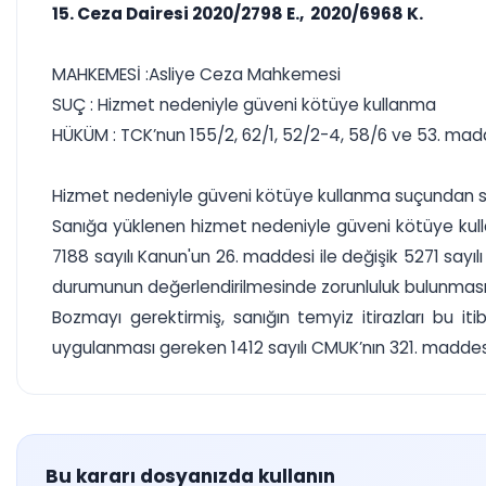
15. Ceza Dairesi 2020/2798 E., 2020/6968 K.
MAHKEMESİ :Asliye Ceza Mahkemesi
SUÇ : Hizmet nedeniyle güveni kötüye kullanma
HÜKÜM : TCK’nun 155/2, 62/1, 52/2-4, 58/6 ve 53. ma
Hizmet nedeniyle güveni kötüye kullanma suçundan san
Sanığa yüklenen hizmet nedeniyle güveni kötüye kull
7188 sayılı Kanun'un 26. maddesi ile değişik 5271 say
durumunun değerlendirilmesinde zorunluluk bulunması
Bozmayı gerektirmiş, sanığın temyiz itirazları bu 
uygulanması gereken 1412 sayılı CMUK’nın 321. maddesi 
Bu kararı dosyanızda kullanın