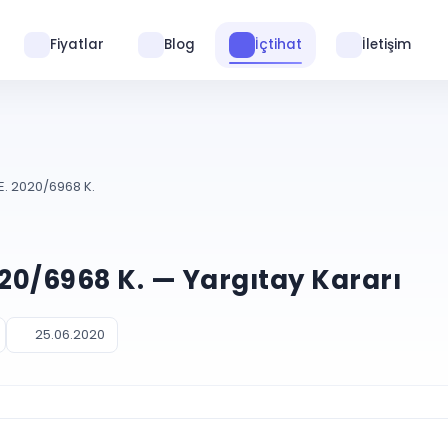
Fiyatlar
Blog
İçtihat
İletişim
E. 2020/6968 K.
020/6968 K. — Yargıtay Kararı
25.06.2020