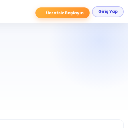
Giriş Yap
Ücretsiz Başlayın