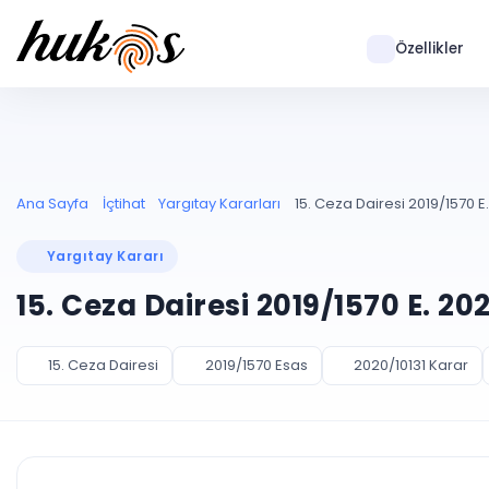
Özellikler
Ana Sayfa
İçtihat
Yargıtay Kararları
15. Ceza Dairesi 2019/1570 E.
Yargıtay Kararı
15. Ceza Dairesi 2019/1570 E. 20
15. Ceza Dairesi
2019/1570 Esas
2020/10131 Karar