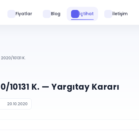
Fiyatlar
Blog
İçtihat
İletişim
 2020/10131 K.
20/10131 K. — Yargıtay Kararı
20.10.2020