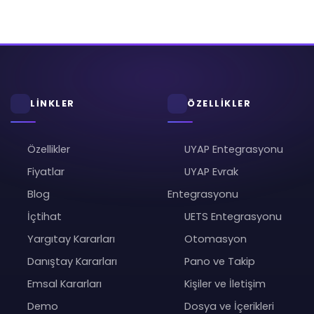
LİNKLER
ÖZELLİKLER
Özellikler
UYAP Entegrasyonu
Fiyatlar
UYAP Evrak
Blog
Entegrasyonu
İçtihat
UETS Entegrasyonu
Yargıtay Kararları
Otomasyon
Danıştay Kararları
Pano ve Takip
Emsal Kararları
Kişiler ve İletişim
Demo
Dosya ve İçerikleri