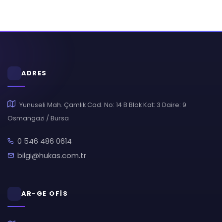
ADRES
Yunuseli Mah. Çamlık Cad. No: 14 B Blok Kat: 3 Daire: 9
Osmangazi / Bursa
0 546 486 0614
bilgi@hukas.com.tr
AR-GE OFİS