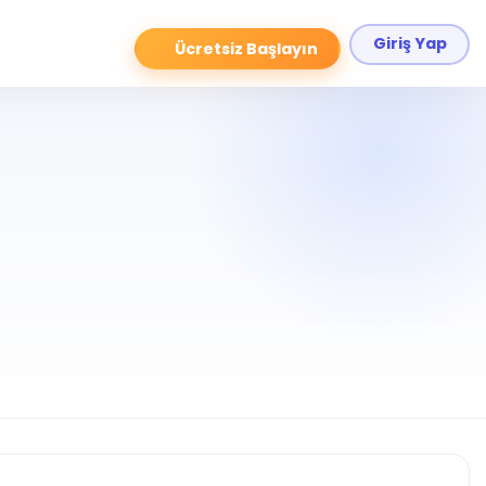
Giriş Yap
Ücretsiz Başlayın