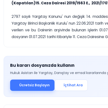
(Kapatılan)15. Ceza Dairesi 2019/1563 E., 2021/170
2797 sayılı Yargıtay Kanunu' nun değişik 14. maddesi
Yargıtay Birinci Başkanlık Kurulu' nun 22.06.2021 tarih 
verilen ve bu Dairenin arşivinde bulunan işlerin 01.07
dosyanın 01.07.2021 tarihi itibariyle 11. Ceza Dairesine 
Bu kararı dosyanızda kullanın
Hukuk Asistan ile Yargıtay, Danıştay ve emsal kararlarında 
Ücretsiz Başlayın
İçtihat Ara