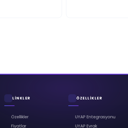
LİNKLER
ÖZELLİKLER
Özellikler
UYAP Entegrasyonu
Fiyatlar
UYAP Evrak