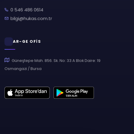
0 546 486 0614
bilgi@hukas.com.tr
AR-GE OFİS
Güneştepe Mah. 856. Sk. No: 33 A Blok Daire: 19
Osmangazi / Bursa