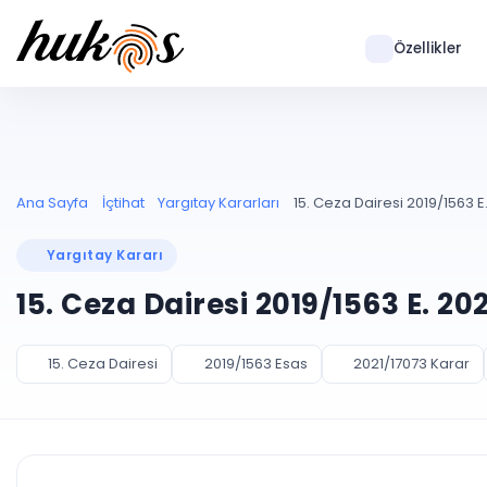
Özellikler
Ana Sayfa
İçtihat
Yargıtay Kararları
15. Ceza Dairesi 2019/1563 E.
Yargıtay Kararı
15. Ceza Dairesi 2019/1563 E. 20
15. Ceza Dairesi
2019/1563 Esas
2021/17073 Karar