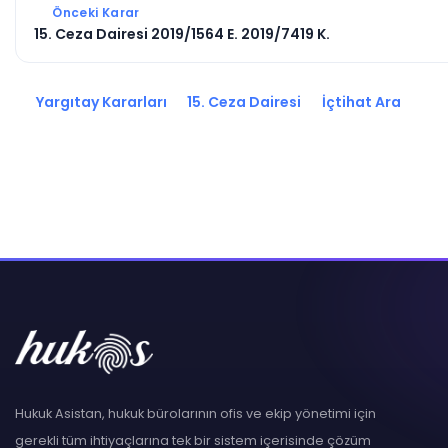
Önceki Karar
15. Ceza Dairesi 2019/1564 E. 2019/7419 K.
Yargıtay Kararları
15. Ceza Dairesi
İçtihat Ara
Hukuk Asistan, hukuk bürolarının ofis ve ekip yönetimi için
gerekli tüm ihtiyaçlarına tek bir sistem içerisinde çözüm