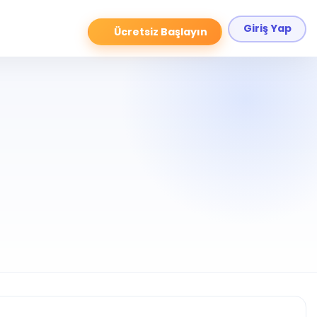
Giriş Yap
Ücretsiz Başlayın