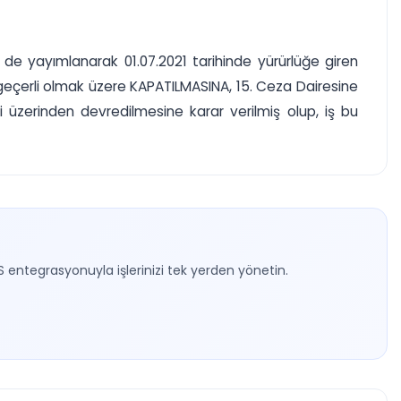
 de yayımlanarak 01.07.2021 tarihinde yürürlüğe giren
den geçerli olmak üzere KAPATILMASINA, 15. Ceza Dairesine
emi üzerinden devredilmesine karar verilmiş olup, iş bu
S entegrasyonuyla işlerinizi tek yerden yönetin.