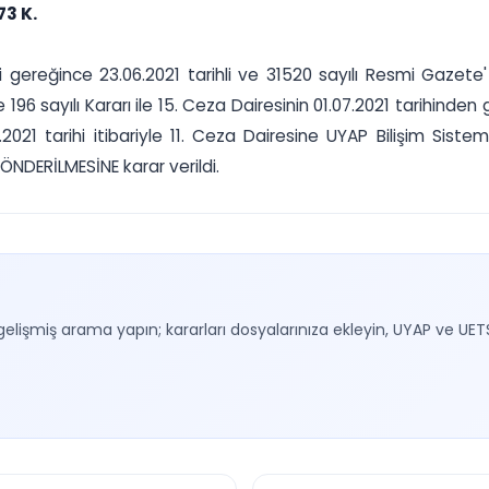
73 K.
 gereğince 23.06.2021 tarihli ve 31520 sayılı Resmi Gazete'
ve 196 sayılı Kararı ile 15. Ceza Dairesinin 01.07.2021 tarihin
.2021 tarihi itibariyle 11. Ceza Dairesine UYAP Bilişim Sist
GÖNDERİLMESİNE karar verildi.
gelişmiş arama yapın; kararları dosyalarınıza ekleyin, UYAP ve UET