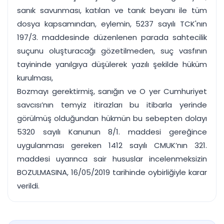
sanık savunması, katılan ve tanık beyanı ile tüm
dosya kapsamından, eylemin, 5237 sayılı TCK'nın
197/3. maddesinde düzenlenen parada sahtecilik
suçunu oluşturacağı gözetilmeden, suç vasfının
tayininde yanılgıya düşülerek yazılı şekilde hüküm
kurulması,
Bozmayı gerektirmiş, sanığın ve O yer Cumhuriyet
savcısı’nın temyiz itirazları bu itibarla yerinde
görülmüş olduğundan hükmün bu sebepten dolayı
5320 sayılı Kanunun 8/1. maddesi gereğince
uygulanması gereken 1412 sayılı CMUK’nın 321.
maddesi uyarınca sair hususlar incelenmeksizin
BOZULMASINA, 16/05/2019 tarihinde oybirliğiyle karar
verildi.