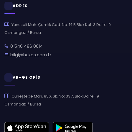
ADRES
Yunuseli Mah. Çamlık Cad. No: 14 B Blok Kat: 3 Daire: 9
Osmangazi / Bursa
0 546 486 0614
bilgi@hukas.com.tr
AR-GE OFİS
Güneştepe Mah. 856. Sk. No: 33 A Blok Daire: 19
Osmangazi / Bursa