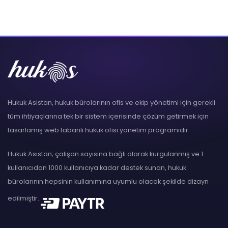
Hukuk Asistan, hukuk bürolarının ofis ve ekip yönetimi için gerekli
tüm ihtiyaçlarına tek bir sistem içerisinde çözüm getirmek için
tasarlamış web tabanlı hukuk ofisi yönetim programıdır.
Hukuk Asistan; çalışan sayısına bağlı olarak kurgulanmış ve 1
kullanıcıdan 1000 kullanıcıya kadar destek sunan, hukuk
bürolarının hepsinin kullanımına uyumlu olacak şekilde dizayn
edilmiştir.