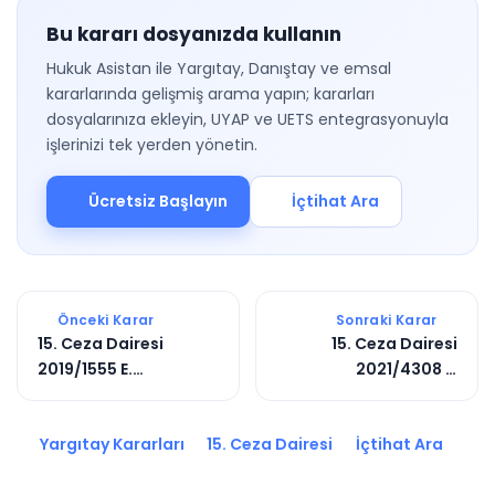
Bu kararı dosyanızda kullanın
Hukuk Asistan ile Yargıtay, Danıştay ve emsal
kararlarında gelişmiş arama yapın; kararları
dosyalarınıza ekleyin, UYAP ve UETS entegrasyonuyla
işlerinizi tek yerden yönetin.
Ücretsiz Başlayın
İçtihat Ara
Önceki Karar
Sonraki Karar
15. Ceza Dairesi
15. Ceza Dairesi
2019/1555 E.
2021/4308 E.
2020/9075 K.
2021/5394 K.
Yargıtay Kararları
15. Ceza Dairesi
İçtihat Ara