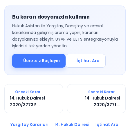
Bu kararı dosyanızda kullanın
Hukuk Asistan ile Yargıtay, Danıştay ve emsal
kararlarında gelişmiş arama yapın; kararları
dosyalarınıza ekleyin, UYAP ve UETS entegrasyonuyla
işlerinizi tek yerden yönetin.
Ücretsiz Başlayın
İçtihat Ara
Önceki Karar
Sonraki Karar
14. Hukuk Dairesi
14. Hukuk Dairesi
2020/3773 E.
2020/3771 E.
2020/7038 K.
2020/6884 K.
Yargıtay Kararları
14. Hukuk Dairesi
İçtihat Ara