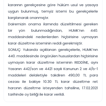
kararının gerekçesine göre hüküm usul ve yasaya
uygun bulunmuş, temyiz istemi bu gerekçelerle
karşılanarak onanmıştır.
Dairemizin onama ilamında düzeltilmesi gereken
bir yön bulunmadığından, HUMK’nın 440.
maddesindeki nedenlerden hiçbirisine uymayan
karar düzeltme isteminin reddi gerekmiştir.
SONUÇ: Yukarıda açıklanan gerekçelerle, HUMK’nın
440. maddesinde öngörülen hususlardan hiçbirisine
uymayan karar düzeltme isteminin REDDİNE, aynı
Yasanın 442/son ve 4421 sayılı Kanunun 2 ve 4/b-1
maddeleri delaletiyle takdiren 490,00 TL para
cezası ile bakiye 10.30 TL karar düzeltme ret
harcının düzeltme isteyenden tahsiline, 17.02.2021
tarihinde oy birliği ile karar verildi.