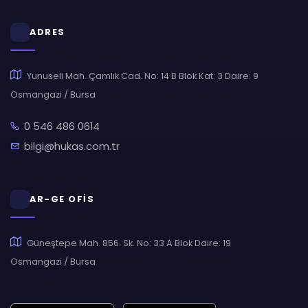
ADRES
Yunuseli Mah. Çamlık Cad. No: 14 B Blok Kat: 3 Daire: 9
Osmangazi / Bursa
0 546 486 0614
bilgi@hukas.com.tr
AR-GE OFİS
Güneştepe Mah. 856. Sk. No: 33 A Blok Daire: 19
Osmangazi / Bursa