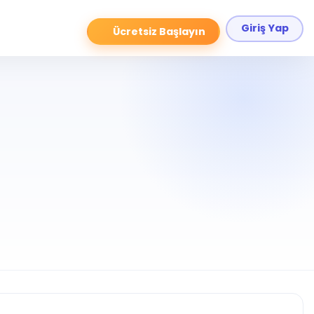
Giriş Yap
Ücretsiz Başlayın