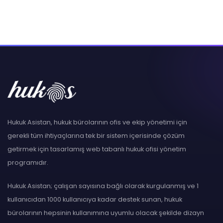
Hukuk Asistan, hukuk bürolarının ofis ve ekip yönetimi için
gerekli tüm ihtiyaçlarına tek bir sistem içerisinde çözüm
getirmek için tasarlamış web tabanlı hukuk ofisi yönetim
programıdır.
Hukuk Asistan; çalışan sayısına bağlı olarak kurgulanmış ve 1
kullanıcıdan 1000 kullanıcıya kadar destek sunan, hukuk
bürolarının hepsinin kullanımına uyumlu olacak şekilde dizayn