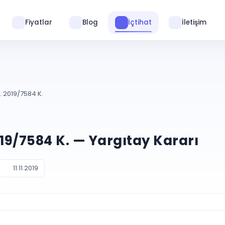
Fiyatlar
Blog
İçtihat
İletişim
. 2019/7584 K.
019/7584 K. — Yargıtay Kararı
11.11.2019