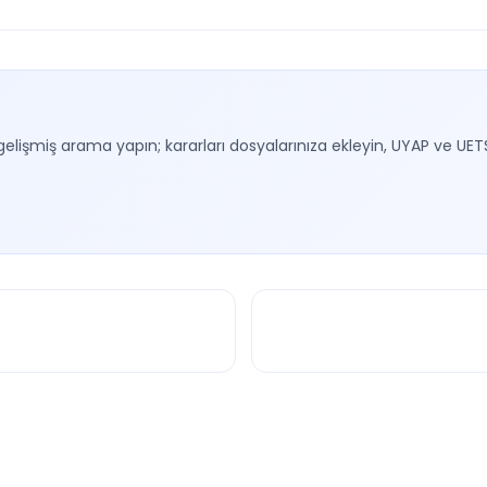
gelişmiş arama yapın; kararları dosyalarınıza ekleyin, UYAP ve UET