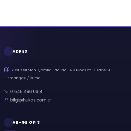
ADRES
Yunuseli Mah. Çamlık Cad. No: 14 B Blok Kat: 3 Daire: 9
Osmangazi / Bursa
0 546 486 0614
bilgi@hukas.com.tr
AR-GE OFİS