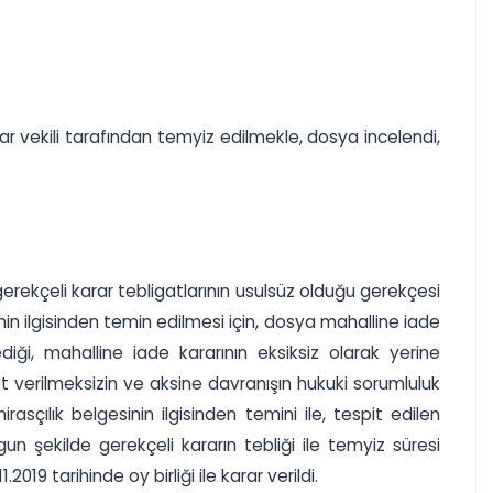
r vekili tarafından temyiz edilmekle, dosya incelendi,
an gerekçeli karar tebligatlarının usulsüz olduğu gerekçesi
sinin ilgisinden temin edilmesi için, dosya mahalline iade
diği, mahalline iade kararının eksiksiz olarak yerine
t verilmeksizin ve aksine davranışın hukuki sorumluluk
rasçılık belgesinin ilgisinden temini ile, tespit edilen
 şekilde gerekçeli kararın tebliği ile temyiz süresi
9 tarihinde oy birliği ile karar verildi.