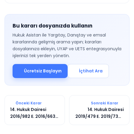
Bu kararı dosyanızda kullanın
Hukuk Asistan ile Yargıtay, Danıştay ve emsal
kararlarında gelişmiş arama yapın; kararları
dosyalarınıza ekleyin, UYAP ve UETS entegrasyonuyla
işlerinizi tek yerden yönetin.
Ücretsiz Başlayın
İçtihat Ara
Önceki Karar
Sonraki Karar
14. Hukuk Dairesi
14. Hukuk Dairesi
2016/982 E. 2016/663
2019/479 E. 2019/7349
K.
K.