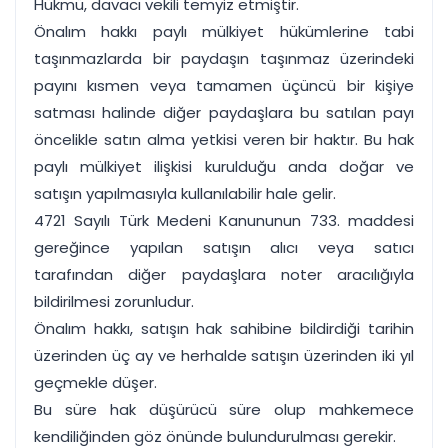
Hükmü, davacı vekili temyiz etmiştir.
Önalım hakkı paylı mülkiyet hükümlerine tabi
taşınmazlarda bir paydaşın taşınmaz üzerindeki
payını kısmen veya tamamen üçüncü bir kişiye
satması halinde diğer paydaşlara bu satılan payı
öncelikle satın alma yetkisi veren bir haktır. Bu hak
paylı mülkiyet ilişkisi kurulduğu anda doğar ve
satışın yapılmasıyla kullanılabilir hale gelir.
4721 Sayılı Türk Medeni Kanununun 733. maddesi
gereğince yapılan satışın alıcı veya satıcı
tarafından diğer paydaşlara noter aracılığıyla
bildirilmesi zorunludur.
Önalım hakkı, satışın hak sahibine bildirdiği tarihin
üzerinden üç ay ve herhalde satışın üzerinden iki yıl
geçmekle düşer.
Bu süre hak düşürücü süre olup mahkemece
kendiliğinden göz önünde bulundurulması gerekir.