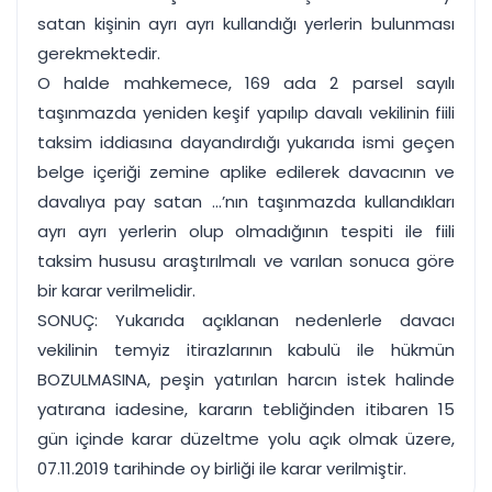
satan kişinin ayrı ayrı kullandığı yerlerin bulunması
gerekmektedir.
O halde mahkemece, 169 ada 2 parsel sayılı
taşınmazda yeniden keşif yapılıp davalı vekilinin fiili
taksim iddiasına dayandırdığı yukarıda ismi geçen
belge içeriği zemine aplike edilerek davacının ve
davalıya pay satan ...’nın taşınmazda kullandıkları
ayrı ayrı yerlerin olup olmadığının tespiti ile fiili
taksim hususu araştırılmalı ve varılan sonuca göre
bir karar verilmelidir.
SONUÇ: Yukarıda açıklanan nedenlerle davacı
vekilinin temyiz itirazlarının kabulü ile hükmün
BOZULMASINA, peşin yatırılan harcın istek halinde
yatırana iadesine, kararın tebliğinden itibaren 15
gün içinde karar düzeltme yolu açık olmak üzere,
07.11.2019 tarihinde oy birliği ile karar verilmiştir.