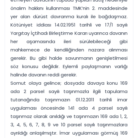
önalım hakkını kullanması TMK’nin 2. maddesinde
yer alan dürüst davranma kuralı ile bağdaşmaz.
Kötüniyet iddiası 14.02.1951 tarihli ve 17/1 sayılı
Yargıtay İçtihadı Birleştirme Kararı uyarınca davanın
her aşamasında ileri sürülebileceği gibi
mahkemece de kendiliğinden nazara alınması
gerekir. Bu gibi halde savunmanın genişletilmesi
söz konusu değildir. Eylemli paylaşmanın varlığı
halinde davanın reddi gerekir.
Somut olaya gelince; dosyada davaya konu 169
ada 2 parsel sayılı taşınmazla ilgili tapulama
tutanağında taşınmazın 01.12.2011 tarihli imar
uygulaması öncesinde 141 ada 4 parsel sayılı
taşınmaz olarak anıldığı ve taşınmazın 169 ada 1, 2,
3, 4, 5, 6, 7, 8, 9 ve 10 parsel sayılı taşınmazlara
ayrıldığı anlaşılmıştır. İmar uygulaması görmüş 169