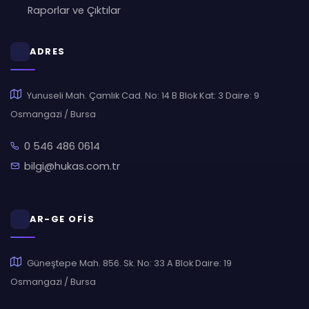
Raporlar ve Çıktılar
ADRES
Yunuseli Mah. Çamlık Cad. No: 14 B Blok Kat: 3 Daire: 9
Osmangazi / Bursa
0 546 486 0614
bilgi@hukas.com.tr
AR-GE OFİS
Güneştepe Mah. 856. Sk. No: 33 A Blok Daire: 19
Osmangazi / Bursa