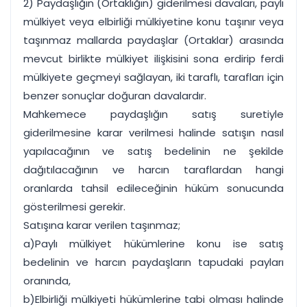
2) Paydaşlığın (Ortaklığın) giderilmesi davaları, paylı
mülkiyet veya elbirliği mülkiyetine konu taşınır veya
taşınmaz mallarda paydaşlar (Ortaklar) arasında
mevcut birlikte mülkiyet ilişkisini sona erdirip ferdi
mülkiyete geçmeyi sağlayan, iki taraflı, tarafları için
benzer sonuçlar doğuran davalardır.
Mahkemece paydaşlığın satış suretiyle
giderilmesine karar verilmesi halinde satışın nasıl
yapılacağının ve satış bedelinin ne şekilde
dağıtılacağının ve harcın taraflardan hangi
oranlarda tahsil edileceğinin hüküm sonucunda
gösterilmesi gerekir.
Satışına karar verilen taşınmaz;
a)Paylı mülkiyet hükümlerine konu ise satış
bedelinin ve harcın paydaşların tapudaki payları
oranında,
b)Elbirliği mülkiyeti hükümlerine tabi olması halinde