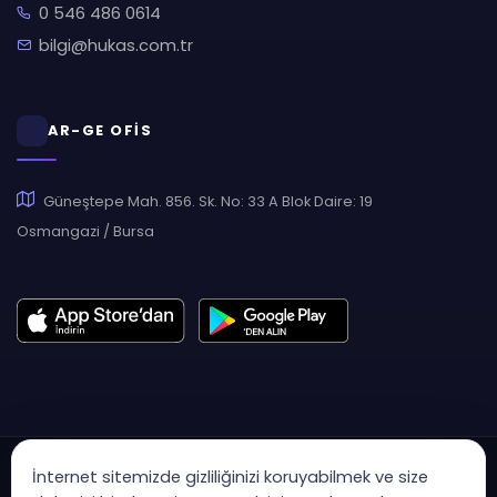
0 546 486 0614
bilgi@hukas.com.tr
AR-GE OFİS
Güneştepe Mah. 856. Sk. No: 33 A Blok Daire: 19
Osmangazi / Bursa
İnternet sitemizde gizliliğinizi koruyabilmek ve size