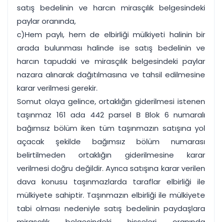
satış bedelinin ve harcın mirasçılık belgesindeki
paylar oranında,
c)Hem paylı, hem de elbirliği mülkiyeti halinin bir
arada bulunması halinde ise satış bedelinin ve
harcın tapudaki ve mirasçılık belgesindeki paylar
nazara alınarak dağıtılmasına ve tahsil edilmesine
karar verilmesi gerekir.
Somut olaya gelince, ortaklığın giderilmesi istenen
taşınmaz 161 ada 442 parsel B Blok 6 numaralı
bağımsız bölüm iken tüm taşınmazın satışına yol
açacak şekilde bağımsız bölüm numarası
belirtilmeden ortaklığın giderilmesine karar
verilmesi doğru değildir. Ayrıca satışına karar verilen
dava konusu taşınmazlarda taraflar elbirliği ile
mülkiyete sahiptir. Taşınmazın elbirliği ile mülkiyete
tabi olması nedeniyle satış bedelinin paydaşlara
mirasçılık belgesindeki hisseleri oranında