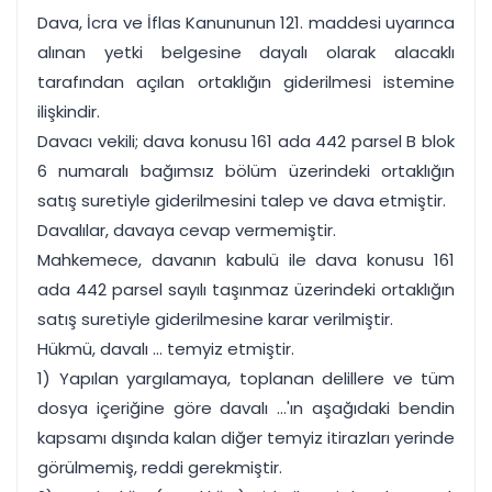
Dava, İcra ve İflas Kanununun 121. maddesi uyarınca
alınan yetki belgesine dayalı olarak alacaklı
tarafından açılan ortaklığın giderilmesi istemine
ilişkindir.
Davacı vekili; dava konusu 161 ada 442 parsel B blok
6 numaralı bağımsız bölüm üzerindeki ortaklığın
satış suretiyle giderilmesini talep ve dava etmiştir.
Davalılar, davaya cevap vermemiştir.
Mahkemece, davanın kabulü ile dava konusu 161
ada 442 parsel sayılı taşınmaz üzerindeki ortaklığın
satış suretiyle giderilmesine karar verilmiştir.
Hükmü, davalı ... temyiz etmiştir.
1) Yapılan yargılamaya, toplanan delillere ve tüm
dosya içeriğine göre davalı ...'ın aşağıdaki bendin
kapsamı dışında kalan diğer temyiz itirazları yerinde
görülmemiş, reddi gerekmiştir.