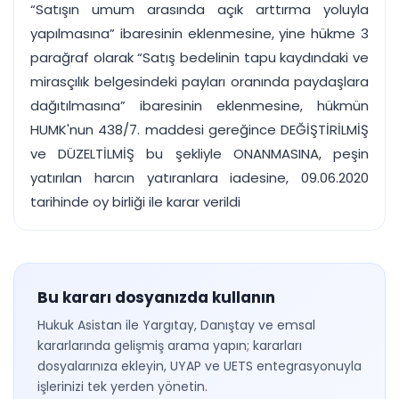
“Satışın umum arasında açık arttırma yoluyla
yapılmasına” ibaresinin eklenmesine, yine hükme 3
parağraf olarak “Satış bedelinin tapu kaydındaki ve
mirasçılık belgesindeki payları oranında paydaşlara
dağıtılmasına” ibaresinin eklenmesine, hükmün
HUMK'nun 438/7. maddesi gereğince DEĞİŞTİRİLMİŞ
ve DÜZELTİLMİŞ bu şekliyle ONANMASINA, peşin
yatırılan harcın yatıranlara iadesine, 09.06.2020
tarihinde oy birliği ile karar verildi
Bu kararı dosyanızda kullanın
Hukuk Asistan ile Yargıtay, Danıştay ve emsal
kararlarında gelişmiş arama yapın; kararları
dosyalarınıza ekleyin, UYAP ve UETS entegrasyonuyla
işlerinizi tek yerden yönetin.