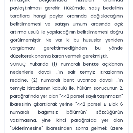
paylaştırılması gerekir. Hükümde, satış bedelinin
taraflara hangi paylar oranında dağıtılacağının
belirtilmemesi ve satışın umum arasında açık
artırma usulü ile yapılacağının belirtilmemesi doğru
görülmemiştir. Ne var ki bu hususlar yeniden
yargılamayı gerektirmediğinden bu yönde
düzelterek onama kararı vermek gerekmiştir.
SONUÇ: Yukarıda (1) numaralı bentte açıklanan
nedenlerle davalı ...'ın sair temyiz itirazlarının
reddine, (2) numaralı bent uyarınca davalı ...'ın
temyiz itirazlarının kabulü ile, hüküm sonucunun 2.
parağrafında yer alan "442 parsel sayılı taşınmazın"
ibaresinin çıkartılarak yerine "442 parsel B Blok 6
numaralı bağımsız bölümün" sözcüğünün
yazılmasına, yine ikinci parağrafda yer alan
"Giderilmesine" ibaresinden sonra gelmek üzere