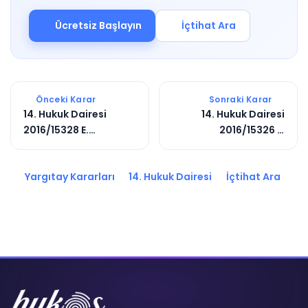
Ücretsiz Başlayın
İçtihat Ara
Önceki Karar
Sonraki Karar
14. Hukuk Dairesi
14. Hukuk Dairesi
2016/15328 E.
2016/15326 E.
2020/2159 K.
2020/5465 K.
Yargıtay Kararları
14. Hukuk Dairesi
İçtihat Ara