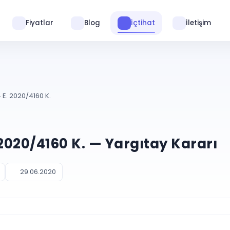
Fiyatlar
Blog
İçtihat
İletişim
 E. 2020/4160 K.
 2020/4160 K. — Yargıtay Kararı
29.06.2020