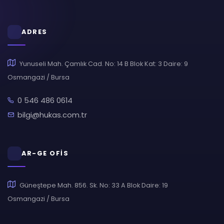
ADRES
Yunuseli Mah. Çamlık Cad. No: 14 B Blok Kat: 3 Daire: 9
Osmangazi / Bursa
0 546 486 0614
bilgi@hukas.com.tr
AR-GE OFİS
Güneştepe Mah. 856. Sk. No: 33 A Blok Daire: 19
Osmangazi / Bursa