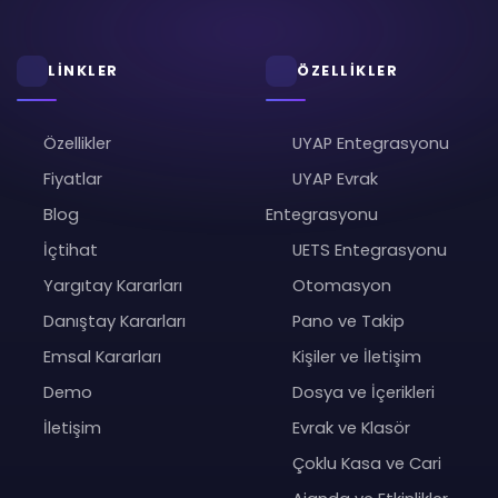
LİNKLER
ÖZELLİKLER
Özellikler
UYAP Entegrasyonu
Fiyatlar
UYAP Evrak
Blog
Entegrasyonu
İçtihat
UETS Entegrasyonu
Yargıtay Kararları
Otomasyon
Danıştay Kararları
Pano ve Takip
Emsal Kararları
Kişiler ve İletişim
Demo
Dosya ve İçerikleri
İletişim
Evrak ve Klasör
Çoklu Kasa ve Cari