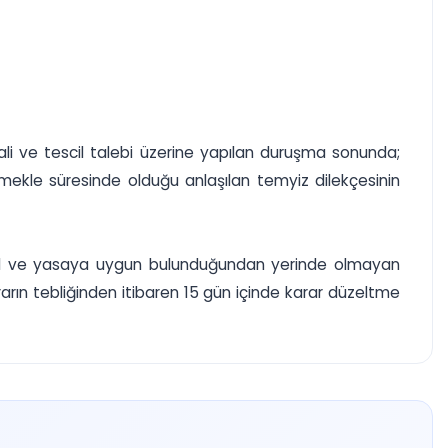
tali ve tescil talebi üzerine yapılan duruşma sonunda;
lmekle süresinde olduğu anlaşılan temyiz dilekçesinin
usul ve yasaya uygun bulunduğundan yerinde olmayan
rın tebliğinden itibaren 15 gün içinde karar düzeltme