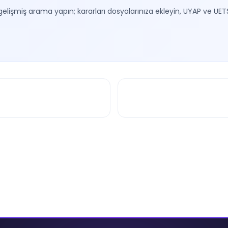
gelişmiş arama yapın; kararları dosyalarınıza ekleyin, UYAP ve UET