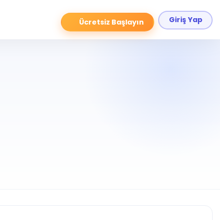
Giriş Yap
Ücretsiz Başlayın