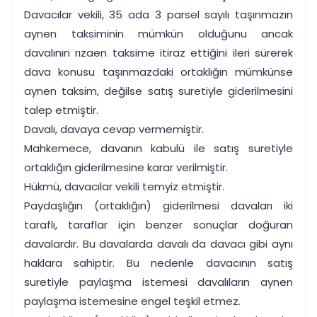
Davacılar vekili, 35 ada 3 parsel sayılı taşınmazın
aynen taksiminin mümkün olduğunu ancak
davalının rızaen taksime itiraz ettiğini ileri sürerek
dava konusu taşınmazdaki ortaklığın mümkünse
aynen taksim, değilse satış suretiyle giderilmesini
talep etmiştir.
Davalı, davaya cevap vermemiştir.
Mahkemece, davanın kabulü ile satış suretiyle
ortaklığın giderilmesine karar verilmiştir.
Hükmü, davacılar vekili temyiz etmiştir.
Paydaşlığın (ortaklığın) giderilmesi davaları iki
taraflı, taraflar için benzer sonuçlar doğuran
davalardır. Bu davalarda davalı da davacı gibi aynı
haklara sahiptir. Bu nedenle davacının satış
suretiyle paylaşma istemesi davalıların aynen
paylaşma istemesine engel teşkil etmez.