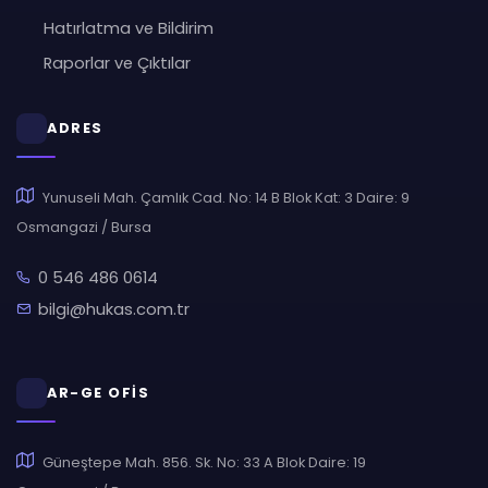
Hatırlatma ve Bildirim
Raporlar ve Çıktılar
ADRES
Yunuseli Mah. Çamlık Cad. No: 14 B Blok Kat: 3 Daire: 9
Osmangazi / Bursa
0 546 486 0614
bilgi@hukas.com.tr
AR-GE OFİS
Güneştepe Mah. 856. Sk. No: 33 A Blok Daire: 19