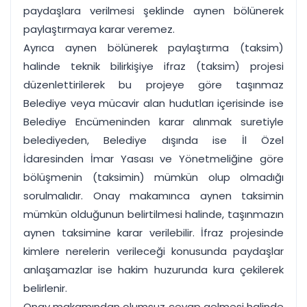
paydaşlara verilmesi şeklinde aynen bölünerek
paylaştırmaya karar veremez.
Ayrıca aynen bölünerek paylaştırma (taksim)
halinde teknik bilirkişiye ifraz (taksim) projesi
düzenlettirilerek bu projeye göre taşınmaz
Belediye veya mücavir alan hudutları içerisinde ise
Belediye Encümeninden karar alınmak suretiyle
belediyeden, Belediye dışında ise İl Özel
İdaresinden İmar Yasası ve Yönetmeliğine göre
bölüşmenin (taksimin) mümkün olup olmadığı
sorulmalıdır. Onay makamınca aynen taksimin
mümkün olduğunun belirtilmesi halinde, taşınmazın
aynen taksimine karar verilebilir. İfraz projesinde
kimlere nerelerin verileceği konusunda paydaşlar
anlaşamazlar ise hakim huzurunda kura çekilerek
belirlenir.
Onay makamından olumsuz cevap gelmesi halinde