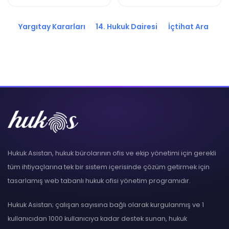
2020/3415 K.
2020/3390 K.
Yargıtay Kararları
14. Hukuk Dairesi
İçtihat Ara
Hukuk Asistan, hukuk bürolarının ofis ve ekip yönetimi için gerekli
tüm ihtiyaçlarına tek bir sistem içerisinde çözüm getirmek için
tasarlamış web tabanlı hukuk ofisi yönetim programıdır.
Hukuk Asistan; çalışan sayısına bağlı olarak kurgulanmış ve 1
kullanıcıdan 1000 kullanıcıya kadar destek sunan, hukuk