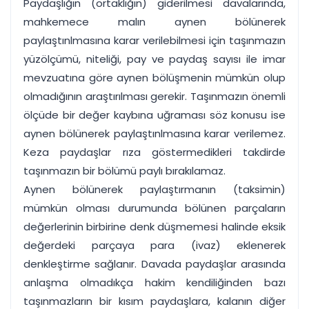
Paydaşlığın (ortaklığın) giderilmesi davalarında,
mahkemece malın aynen bölünerek
paylaştınlmasına karar verilebilmesi için taşınmazın
yüzölçümü, niteliği, pay ve paydaş sayısı ile imar
mevzuatına göre aynen bölüşmenin mümkün olup
olmadığının araştırılması gerekir. Taşınmazın önemli
ölçüde bir değer kaybına uğraması söz konusu ise
aynen bölünerek paylaştınlmasına karar verilemez.
Keza paydaşlar rıza göstermedikleri takdirde
taşınmazın bir bölümü paylı bırakılamaz.
Aynen bölünerek paylaştırmanın (taksimin)
mümkün olması durumunda bölünen parçaların
değerlerinin birbirine denk düşmemesi halinde eksik
değerdeki parçaya para (ivaz) eklenerek
denkleştirme sağlanır. Davada paydaşlar arasında
anlaşma olmadıkça hakim kendiliğinden bazı
taşınmazların bir kısım paydaşlara, kalanın diğer