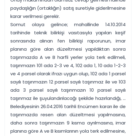
paydaşlığın (ortaklığın) satış suretiyle giderilmesine
karar verilmesi gerekir.
Somut olaya gelince; mahallinde 14.10.2014
tarihinde teknik bilirkişi vasıtasıyla yapılan keşif
sonrasında alınan fen bilirkişi raporunun, imar
planına göre alan düzeltmesi yapıldıktan sonra
taşınmazda A ve B harfli yerler yola terk edilmeli,
taşınmazın 101 ada 2-3 ve 4, 102 ada 1, 10 ada 1-2-3
ve 4 parsel olarak ifrazı uygun olup, 102 ada 1 parsel
sayılı taşınmazın 12 parsel sayılı taşınmaz ile ve 103
ada 3 parsel sayılı taşınmazın 10 parsel sayılı
taşınmaz ile şuyulandırılacağı şekilde hazırlandığı, ...
Belediyesinin 26.04.2016 tarihli Encümen kararı ile de
taşınmazda resen alan düzeltmesi yapılmasına,
daha sonra taşınmazın 9 kısma ayrılmasına, imar
planına göre A ve B kısımlarının yola terk edilmesine,