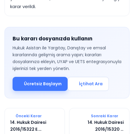
karar verildi.
Bu kararı dosyanızda kullanın
Hukuk Asistan ile Yargıtay, Danıştay ve emsal
kararlarında gelişmiş arama yapın; kararları
dosyalarınıza ekleyin, UYAP ve UETS entegrasyonuyla
işlerinizi tek yerden yönetin.
Ücretsiz Başlayın
İçtihat Ara
Önceki Karar
Sonraki Karar
14. Hukuk Dairesi
14. Hukuk Dairesi
2016/15322 E.
2016/15320 E.