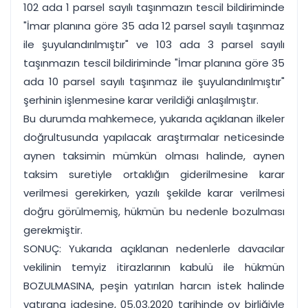
102 ada 1 parsel sayılı taşınmazın tescil bildiriminde
"İmar planına göre 35 ada 12 parsel sayılı taşınmaz
ile şuyulandırılmıştır" ve 103 ada 3 parsel sayılı
taşınmazın tescil bildiriminde "İmar planına göre 35
ada 10 parsel sayılı taşınmaz ile şuyulandırılmıştır"
şerhinin işlenmesine karar verildiği anlaşılmıştır.
Bu durumda mahkemece, yukarıda açıklanan ilkeler
doğrultusunda yapılacak araştırmalar neticesinde
aynen taksimin mümkün olması halinde, aynen
taksim suretiyle ortaklığın giderilmesine karar
verilmesi gerekirken, yazılı şekilde karar verilmesi
doğru görülmemiş, hükmün bu nedenle bozulması
gerekmiştir.
SONUÇ: Yukarıda açıklanan nedenlerle davacılar
vekilinin temyiz itirazlarının kabulü ile hükmün
BOZULMASINA, peşin yatırılan harcın istek halinde
yatırana iadesine, 05.03.2020 tarihinde oy birliğiyle