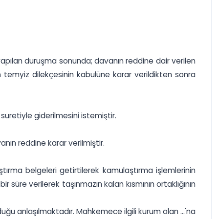
ne yapılan duruşma sonunda; davanın reddine dair verilen
 temyiz dilekçesinin kabulüne karar verildikten sonra
uretiyle giderilmesini istemiştir.
nın reddine karar verilmiştir.
rma belgeleri getirtilerek kamulaştırma işlemlerinin
ir süre verilerek taşınmazın kalan kısmının ortaklığının
ğu anlaşılmaktadır. Mahkemece ilgili kurum olan ...'na