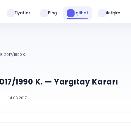
Fiyatlar
Blog
İçtihat
İletişim
E. 2017/1990 K.
2017/1990 K. — Yargıtay Kararı
14.03.2017