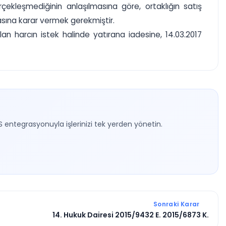
kleşmediğinin anlaşılmasına göre, ortaklığın satış
asına karar vermek gerekmiştir.
n harcın istek halinde yatırana iadesine, 14.03.2017
S entegrasyonuyla işlerinizi tek yerden yönetin.
Sonraki Karar
14. Hukuk Dairesi 2015/9432 E. 2015/6873 K.