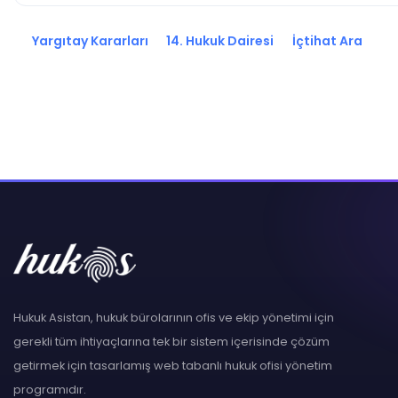
Yargıtay Kararları
14. Hukuk Dairesi
İçtihat Ara
Hukuk Asistan, hukuk bürolarının ofis ve ekip yönetimi için
gerekli tüm ihtiyaçlarına tek bir sistem içerisinde çözüm
getirmek için tasarlamış web tabanlı hukuk ofisi yönetim
programıdır.