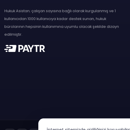
Hukuk Asistan; çalışan sayısına bağlı olarak kurgulanmış ve 1
kullanıcıdan 1000 kullanıcıya kadar destek sunan, hukuk
bürolarının hepsinin kullanımına uyumlu olacak şekilde dizayn
edilmiştir.
İnternet sitemizde gizliliğinizi koruyabil