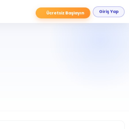
Giriş Yap
Ücretsiz Başlayın