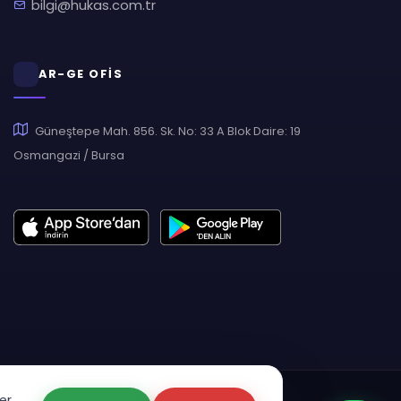
bilgi@hukas.com.tr
AR-GE OFİS
Güneştepe Mah. 856. Sk. No: 33 A Blok Daire: 19
Osmangazi / Bursa
er