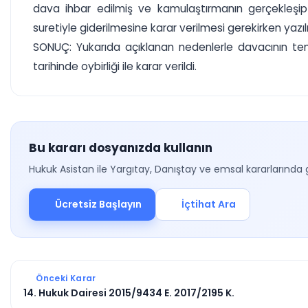
dava ihbar edilmiş ve kamulaştırmanın gerçekleşip 
suretiyle giderilmesine karar verilmesi gerekirken ya
SONUÇ: Yukarıda açıklanan nedenlerle davacının temy
tarihinde oybirliği ile karar verildi.
Bu kararı dosyanızda kullanın
Hukuk Asistan ile Yargıtay, Danıştay ve emsal kararlarında 
Ücretsiz Başlayın
İçtihat Ara
Önceki Karar
14. Hukuk Dairesi 2015/9434 E. 2017/2195 K.