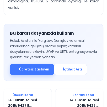
olmadığına, 05.10.2015 tarihinde oybirliği ile karar
verildi.
Bu kararı dosyanızda kullanın
Hukuk Asistan ile Yargıtay, Danıştay ve emsal
kararlarında gelişmiş arama yapın; kararları
dosyalarınıza ekleyin, UYAP ve UETS entegrasyonuyla
işlerinizi tek yerden yönetin.
Ücretsiz Başlayın
İçtihat Ara
Önceki Karar
Sonraki Karar
14. Hukuk Dairesi
14. Hukuk Dairesi
2015/9427 E.
2015/9425 E.