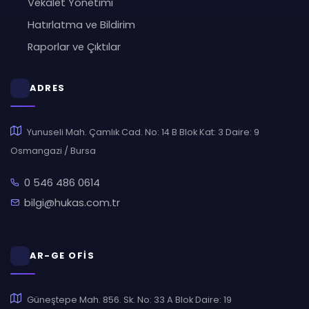
Vekalet Yönetimi
Hatırlatma ve Bildirim
Raporlar ve Çıktılar
ADRES
Yunuseli Mah. Çamlık Cad. No: 14 B Blok Kat: 3 Daire: 9
Osmangazi / Bursa
0 546 486 0614
bilgi@hukas.com.tr
AR-GE OFİS
Güneştepe Mah. 856. Sk. No: 33 A Blok Daire: 19