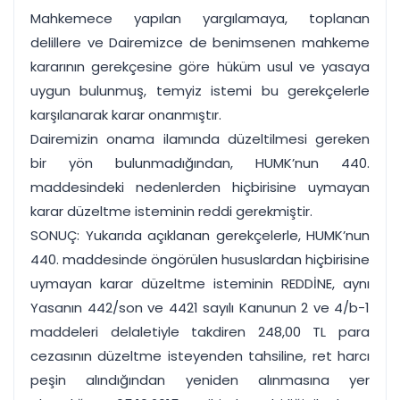
Mahkemece yapılan yargılamaya, toplanan
delillere ve Dairemizce de benimsenen mahkeme
kararının gerekçesine göre hüküm usul ve yasaya
uygun bulunmuş, temyiz istemi bu gerekçelerle
karşılanarak karar onanmıştır.
Dairemizin onama ilamında düzeltilmesi gereken
bir yön bulunmadığından, HUMK’nun 440.
maddesindeki nedenlerden hiçbirisine uymayan
karar düzeltme isteminin reddi gerekmiştir.
SONUÇ: Yukarıda açıklanan gerekçelerle, HUMK’nun
440. maddesinde öngörülen hususlardan hiçbirisine
uymayan karar düzeltme isteminin REDDİNE, aynı
Yasanın 442/son ve 4421 sayılı Kanunun 2 ve 4/b-1
maddeleri delaletiyle takdiren 248,00 TL para
cezasının düzeltme isteyenden tahsiline, ret harcı
peşin alındığından yeniden alınmasına yer