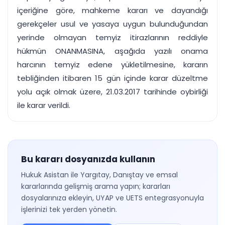
içeriğine göre, mahkeme kararı ve dayandığı
gerekçeler usul ve yasaya uygun bulunduğundan
yerinde olmayan temyiz itirazlarının reddiyle
hükmün ONANMASINA, aşağıda yazılı onama
harcının temyiz edene yükletilmesine, kararın
tebliğinden itibaren 15 gün içinde karar düzeltme
yolu açık olmak üzere, 21.03.2017 tarihinde oybirliği
ile karar verildi.
Bu kararı dosyanızda kullanın
Hukuk Asistan ile Yargıtay, Danıştay ve emsal
kararlarında gelişmiş arama yapın; kararları
dosyalarınıza ekleyin, UYAP ve UETS entegrasyonuyla
işlerinizi tek yerden yönetin.