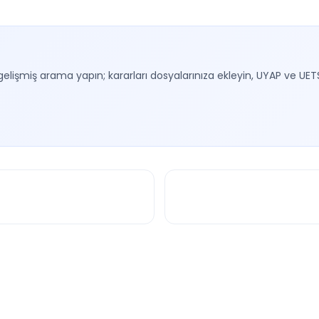
gelişmiş arama yapın; kararları dosyalarınıza ekleyin, UYAP ve UET