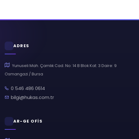
ADRES
Yunuseli Mah. Çamlık Cad. No: 14 B Blok Kat: 3 Daire: 9
Osmangazi / Bursa
0 546 486 0614
bilgi@hukas.com.tr
AR-GE OFİS