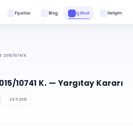
Fiyatlar
Blog
İçtihat
İletişim
. 2015/10741 K.
2015/10741 K. — Yargıtay Kararı
24.11.2015