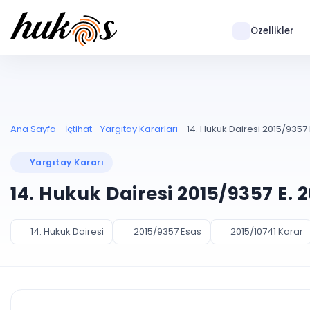
Özellikler
Ana Sayfa
İçtihat
Yargıtay Kararları
14. Hukuk Dairesi 2015/9357 E
Yargıtay Kararı
14. Hukuk Dairesi 2015/9357 E. 
14. Hukuk Dairesi
2015/9357 Esas
2015/10741 Karar