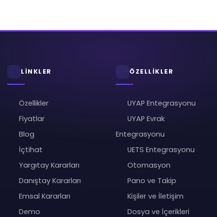
LİNKLER
ÖZELLİKLER
Özellikler
UYAP Entegrasyonu
Fiyatlar
UYAP Evrak
Blog
Entegrasyonu
İçtihat
UETS Entegrasyonu
Yargıtay Kararları
Otomasyon
Danıştay Kararları
Pano ve Takip
Emsal Kararları
Kişiler ve İletişim
Demo
Dosya ve İçerikleri