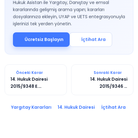
Hukuk Asistan ile Yargıtay, Danıştay ve emsal
kararlarında gelişmiş arama yapın; kararları
dosyalarınıza ekleyin, UYAP ve UETS entegrasyonuyla
işlerinizi tek yerden yönetin.
Ücretsiz Başlayın
İçtihat Ara
Önceki Karar
Sonraki Karar
14. Hukuk Dairesi
14. Hukuk Dairesi
2015/9348 E.
2015/9346 E.
2015/7214 K.
2015/7188 K.
Yargıtay Kararları
14. Hukuk Dairesi
İçtihat Ara