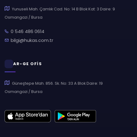
Yunuseli Mah. Çamlık Cad. No: 14 B Blok Kat: 3 Daire: 9
Osmangazi / Bursa
0 546 486 0614
bilgi@hukas.com.tr
AR-GE OFİS
Güneştepe Mah. 856. Sk. No: 33 A Blok Daire: 19
Osmangazi / Bursa