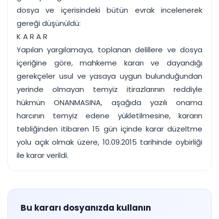
dosya ve içerisindeki bütün evrak incelenerek
gereği düşünüldü:
K A R A R
Yapılan yargılamaya, toplanan delillere ve dosya
içeriğine göre, mahkeme kararı ve dayandığı
gerekçeler usul ve yasaya uygun bulunduğundan
yerinde olmayan temyiz itirazlarının reddiyle
hükmün ONANMASINA, aşağıda yazılı onama
harcının temyiz edene yükletilmesine, kararın
tebliğinden itibaren 15 gün içinde karar düzeltme
yolu açık olmak üzere, 10.09.2015 tarihinde oybirliği
ile karar verildi.
Bu kararı dosyanızda kullanın