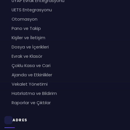
UYAP Evrak Entegrasyonu
UETS Entegrasyonu
Otomasyon
Pano ve Takip
Kişiler ve İletişim
Dosya ve İçerikleri
Evrak ve Klasör
Çoklu Kasa ve Cari
Ajanda ve Etkinlikler
Vekalet Yönetimi
Hatırlatma ve Bildirim
Raporlar ve Çıktılar
ADRES