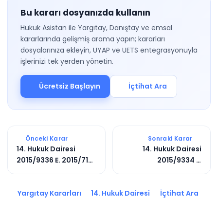
Bu kararı dosyanızda kullanın
Hukuk Asistan ile Yargıtay, Danıştay ve emsal
kararlarında gelişmiş arama yapın; kararları
dosyalarınıza ekleyin, UYAP ve UETS entegrasyonuyla
işlerinizi tek yerden yönetin.
Ücretsiz Başlayın
İçtihat Ara
Önceki Karar
Sonraki Karar
14. Hukuk Dairesi
14. Hukuk Dairesi
2015/9336 E. 2015/7101
2015/9334 E.
K.
2015/7178 K.
Yargıtay Kararları
14. Hukuk Dairesi
İçtihat Ara