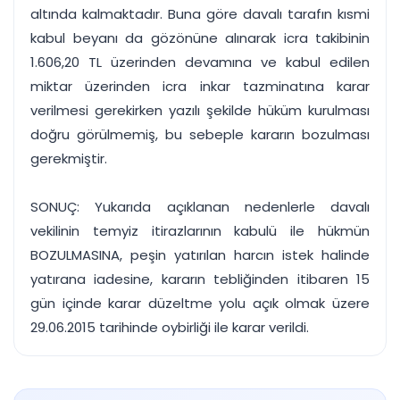
altında kalmaktadır. Buna göre davalı tarafın kısmi
kabul beyanı da gözönüne alınarak icra takibinin
1.606,20 TL üzerinden devamına ve kabul edilen
miktar üzerinden icra inkar tazminatına karar
verilmesi gerekirken yazılı şekilde hüküm kurulması
doğru görülmemiş, bu sebeple kararın bozulması
gerekmiştir.
SONUÇ: Yukarıda açıklanan nedenlerle davalı
vekilinin temyiz itirazlarının kabulü ile hükmün
BOZULMASINA, peşin yatırılan harcın istek halinde
yatırana iadesine, kararın tebliğinden itibaren 15
gün içinde karar düzeltme yolu açık olmak üzere
29.06.2015 tarihinde oybirliği ile karar verildi.