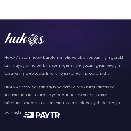
Hukuk Asistan, hukuk bürolarının ofis ve ekip yönetimi için gerekli
tüm ihtiyaçlarına tek bir sistem içerisinde çözüm getirmek için
tasarlamış web tabanlı hukuk ofisi yönetim programıdır.
Hukuk Asistan; çalışan sayısına bağlı olarak kurgulanmış ve 1
kullanıcıdan 1000 kullanıcıya kadar destek sunan, hukuk
bürolarının hepsinin kullanımına uyumlu olacak şekilde dizayn
edilmiştir.