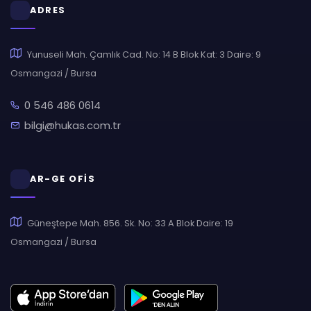
ADRES
Yunuseli Mah. Çamlık Cad. No: 14 B Blok Kat: 3 Daire: 9
Osmangazi / Bursa
0 546 486 0614
bilgi@hukas.com.tr
AR-GE OFİS
Güneştepe Mah. 856. Sk. No: 33 A Blok Daire: 19
Osmangazi / Bursa