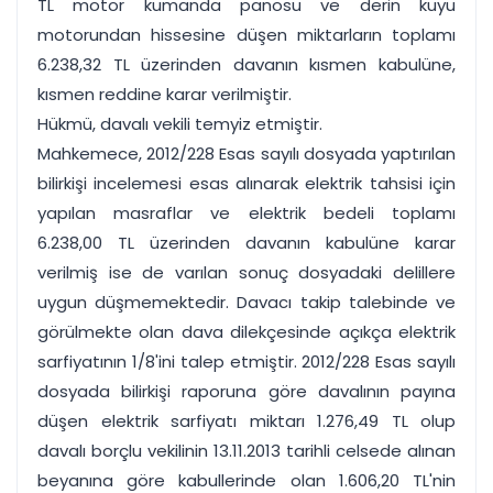
TL motor kumanda panosu ve derin kuyu
motorundan hissesine düşen miktarların toplamı
6.238,32 TL üzerinden davanın kısmen kabulüne,
kısmen reddine karar verilmiştir.
Hükmü, davalı vekili temyiz etmiştir.
Mahkemece, 2012/228 Esas sayılı dosyada yaptırılan
bilirkişi incelemesi esas alınarak elektrik tahsisi için
yapılan masraflar ve elektrik bedeli toplamı
6.238,00 TL üzerinden davanın kabulüne karar
verilmiş ise de varılan sonuç dosyadaki delillere
uygun düşmemektedir. Davacı takip talebinde ve
görülmekte olan dava dilekçesinde açıkça elektrik
sarfiyatının 1/8'ini talep etmiştir. 2012/228 Esas sayılı
dosyada bilirkişi raporuna göre davalının payına
düşen elektrik sarfiyatı miktarı 1.276,49 TL olup
davalı borçlu vekilinin 13.11.2013 tarihli celsede alınan
beyanına göre kabullerinde olan 1.606,20 TL'nin