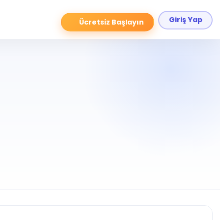
Giriş Yap
Ücretsiz Başlayın