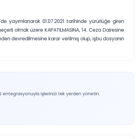
'de yayımlanarak 01.07.2021 tarihinde yürürlüğe giren
den geçerli olmak üzere KAPATILMASINA, 14. Ceza Dairesine
erinden devredilmesine karar verilmiş olup, işbu dosyanın
S entegrasyonuyla işlerinizi tek yerden yönetin.