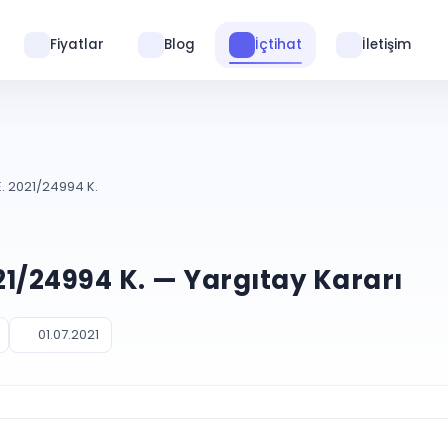
Fiyatlar
Blog
İçtihat
İletişim
E. 2021/24994 K.
021/24994 K. — Yargıtay Kararı
01.07.2021