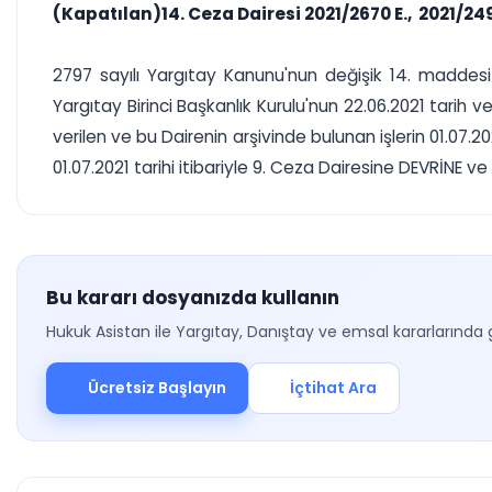
(Kapatılan)14. Ceza Dairesi 2021/2670 E., 2021/24
2797 sayılı Yargıtay Kanunu'nun değişik 14. maddesi 
Yargıtay Birinci Başkanlık Kurulu'nun 22.06.2021 tarih v
verilen ve bu Dairenin arşivinde bulunan işlerin 01.07.2
01.07.2021 tarihi itibariyle 9. Ceza Dairesine DEVRİNE ve
Bu kararı dosyanızda kullanın
Hukuk Asistan ile Yargıtay, Danıştay ve emsal kararlarında 
Ücretsiz Başlayın
İçtihat Ara