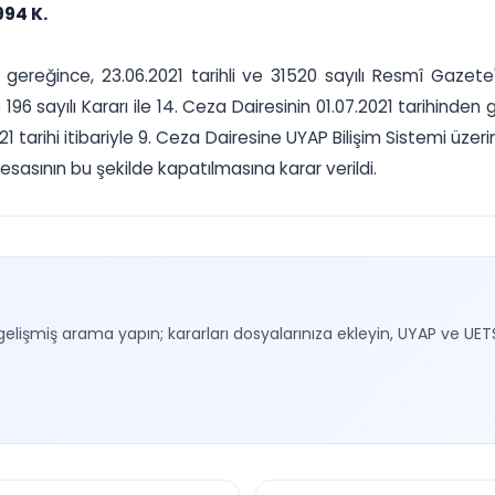
994 K.
gereğince, 23.06.2021 tarihli ve 31520 sayılı Resmî Gazete
e 196 sayılı Kararı ile 14. Ceza Dairesinin 01.07.2021 tarihin
021 tarihi itibariyle 9. Ceza Dairesine UYAP Bilişim Sistemi üz
 esasının bu şekilde kapatılmasına karar verildi.
gelişmiş arama yapın; kararları dosyalarınıza ekleyin, UYAP ve UET