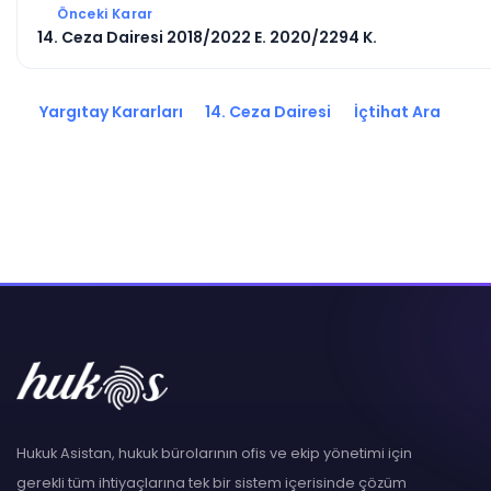
Önceki Karar
14. Ceza Dairesi 2018/2022 E. 2020/2294 K.
Yargıtay Kararları
14. Ceza Dairesi
İçtihat Ara
Hukuk Asistan, hukuk bürolarının ofis ve ekip yönetimi için
gerekli tüm ihtiyaçlarına tek bir sistem içerisinde çözüm