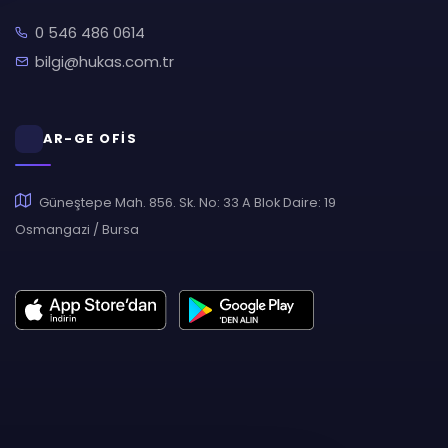
0 546 486 0614
bilgi@hukas.com.tr
AR-GE OFİS
Güneştepe Mah. 856. Sk. No: 33 A Blok Daire: 19
Osmangazi / Bursa