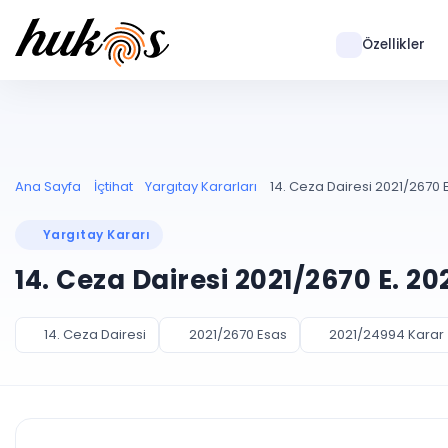
Özellikler
Ana Sayfa
İçtihat
Yargıtay Kararları
14. Ceza Dairesi 2021/2670 
Yargıtay Kararı
14. Ceza Dairesi 2021/2670 E. 2
14. Ceza Dairesi
2021/2670 Esas
2021/24994 Karar