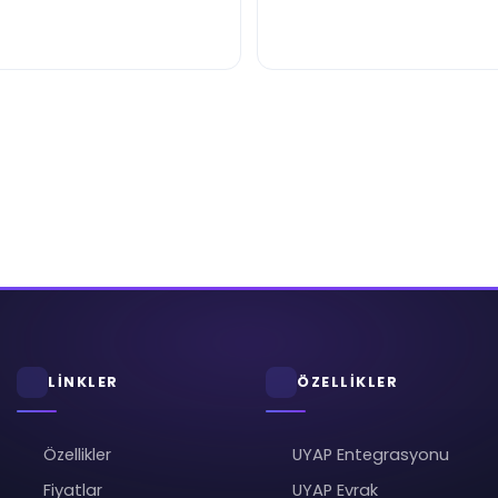
LİNKLER
ÖZELLİKLER
Özellikler
UYAP Entegrasyonu
Fiyatlar
UYAP Evrak