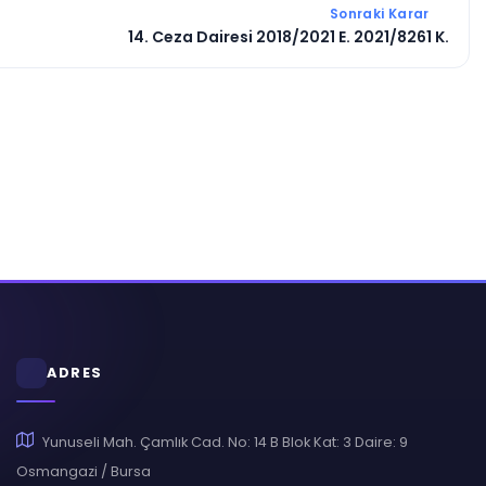
Sonraki Karar
14. Ceza Dairesi 2018/2021 E. 2021/8261 K.
ADRES
Yunuseli Mah. Çamlık Cad. No: 14 B Blok Kat: 3 Daire: 9
Osmangazi / Bursa