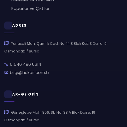
Raporlar ve Çıktılar
ADRES
Yunuseli Mah. Çamlık Cad. No: 14 B Blok Kat: 3 Daire: 9
Osmangazi / Bursa
0 546 486 0614
bilgi@hukas.com.tr
AR-GE OFİS
Güneştepe Mah. 856. Sk. No: 33 A Blok Daire: 19
Osmangazi / Bursa