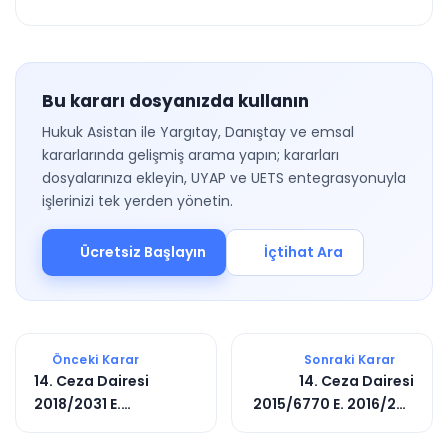
Bu kararı dosyanızda kullanın
Hukuk Asistan ile Yargıtay, Danıştay ve emsal
kararlarında gelişmiş arama yapın; kararları
dosyalarınıza ekleyin, UYAP ve UETS entegrasyonuyla
işlerinizi tek yerden yönetin.
Ücretsiz Başlayın
İçtihat Ara
Önceki Karar
Sonraki Karar
14. Ceza Dairesi
14. Ceza Dairesi
2018/2031 E.
2015/6770 E. 2016/298
2021/8266 K.
K.