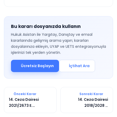
Bu kararı dosyanızda kullanın
Hukuk Asistan ile Yargıtay, Danıştay ve emsal
kararlarında gelişmiş arama yapın; kararları
dosyalarınıza ekleyin, UYAP ve UETS entegrasyonuyla
işlerinizi tek yerden yönetin.
Ücretsiz Başlayın
İçtihat Ara
Önceki Karar
Sonraki Karar
14. Ceza Dairesi
14. Ceza Dairesi
2021/2673 E.
2018/2028 E.
2021/24997 K.
2021/8263 K.