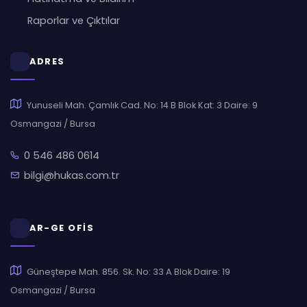
Raporlar ve Çıktılar
ADRES
Yunuseli Mah. Çamlık Cad. No: 14 B Blok Kat: 3 Daire: 9
Osmangazi / Bursa
0 546 486 0614
bilgi@hukas.com.tr
AR-GE OFİS
Güneştepe Mah. 856. Sk. No: 33 A Blok Daire: 19
Osmangazi / Bursa