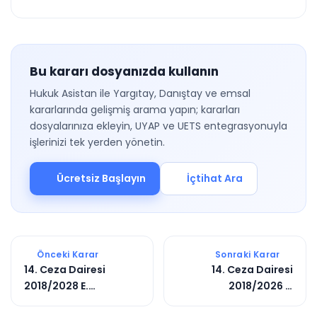
Bu kararı dosyanızda kullanın
Hukuk Asistan ile Yargıtay, Danıştay ve emsal
kararlarında gelişmiş arama yapın; kararları
dosyalarınıza ekleyin, UYAP ve UETS entegrasyonuyla
işlerinizi tek yerden yönetin.
Ücretsiz Başlayın
İçtihat Ara
Önceki Karar
Sonraki Karar
14. Ceza Dairesi
14. Ceza Dairesi
2018/2028 E.
2018/2026 E.
2021/8263 K.
2019/5373 K.