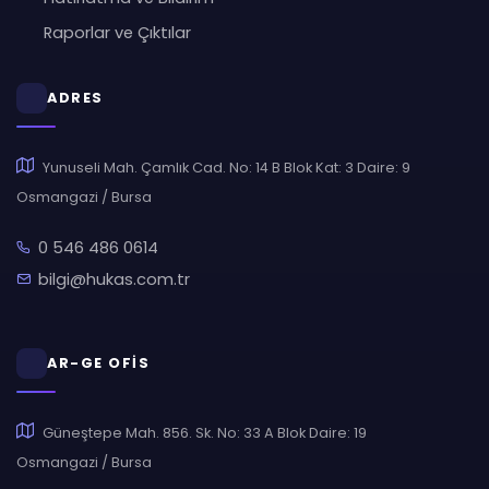
Raporlar ve Çıktılar
ADRES
Yunuseli Mah. Çamlık Cad. No: 14 B Blok Kat: 3 Daire: 9
Osmangazi / Bursa
0 546 486 0614
bilgi@hukas.com.tr
AR-GE OFİS
Güneştepe Mah. 856. Sk. No: 33 A Blok Daire: 19
Osmangazi / Bursa