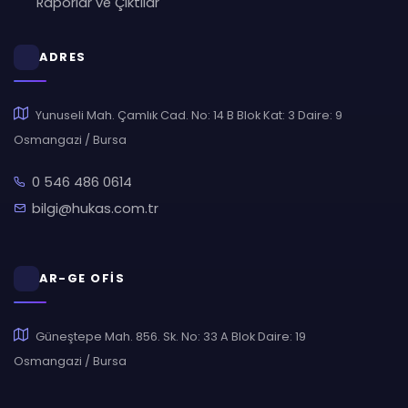
Raporlar ve Çıktılar
ADRES
Yunuseli Mah. Çamlık Cad. No: 14 B Blok Kat: 3 Daire: 9
Osmangazi / Bursa
0 546 486 0614
bilgi@hukas.com.tr
AR-GE OFİS
Güneştepe Mah. 856. Sk. No: 33 A Blok Daire: 19
Osmangazi / Bursa