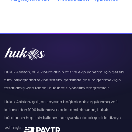
Hukuk Asistan, hukuk bürolarının ofis ve ekip yönetimi için gerekli
tüm ihtiyaçlarına tek bir sistem içerisinde çözüm getirmek için
tasarlamış web tabanlı hukuk ofisi yönetim programıdır.
Hukuk Asistan; çalışan sayısına bağlı olarak kurgulanmış ve 1
kullanıcıdan 1000 kullanıcıya kadar destek sunan, hukuk
bürolarının hepsinin kullanımına uyumlu olacak şekilde dizayn
edilmiştir.