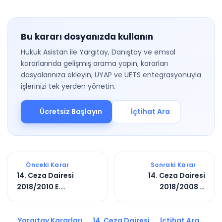
Bu kararı dosyanızda kullanın
Hukuk Asistan ile Yargıtay, Danıştay ve emsal
kararlarında gelişmiş arama yapın; kararları
dosyalarınıza ekleyin, UYAP ve UETS entegrasyonuyla
işlerinizi tek yerden yönetin.
Ücretsiz Başlayın
İçtihat Ara
Önceki Karar
Sonraki Karar
14. Ceza Dairesi
14. Ceza Dairesi
2018/2010 E.
2018/2008 E.
2018/3734 K.
2018/1662 K.
Yargıtay Kararları
14. Ceza Dairesi
İçtihat Ara