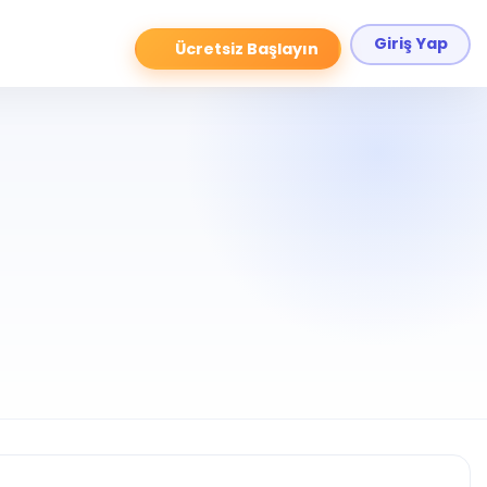
Giriş Yap
Ücretsiz Başlayın