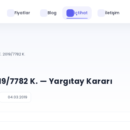
Fiyatlar
Blog
İçtihat
İletişim
. 2019/7782 K.
019/7782 K. — Yargıtay Kararı
04.03.2019