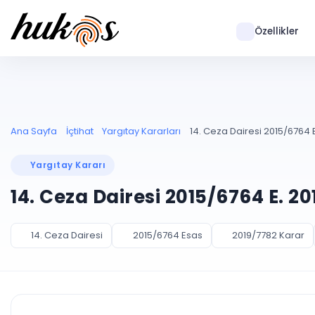
Özellikler
Ana Sayfa
İçtihat
Yargıtay Kararları
14. Ceza Dairesi 2015/6764 E
Yargıtay Kararı
14. Ceza Dairesi 2015/6764 E. 2
14. Ceza Dairesi
2015/6764 Esas
2019/7782 Karar