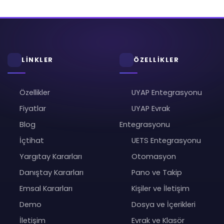
LİNKLER
ÖZELLİKLER
Özellikler
UYAP Entegrasyonu
Fiyatlar
UYAP Evrak
Blog
Entegrasyonu
İçtihat
UETS Entegrasyonu
Yargıtay Kararları
Otomasyon
Danıştay Kararları
Pano ve Takip
Emsal Kararları
Kişiler ve İletişim
Demo
Dosya ve İçerikleri
İletişim
Evrak ve Klasör