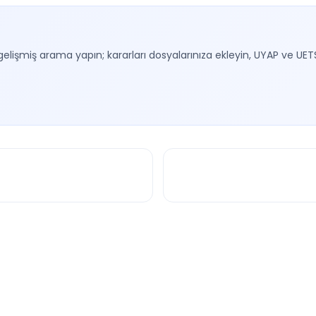
gelişmiş arama yapın; kararları dosyalarınıza ekleyin, UYAP ve UET