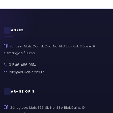
ADRES
Yunuseli Mah. Çamlık Cad. No: 14 B Blok Kat: 3 Daire: 9
Osmangazi / Bursa
0 546 486 0614
bilgi@hukas.com.tr
AR-GE OFİS
Güneştepe Mah. 856. Sk. No: 33 A Blok Daire: 19