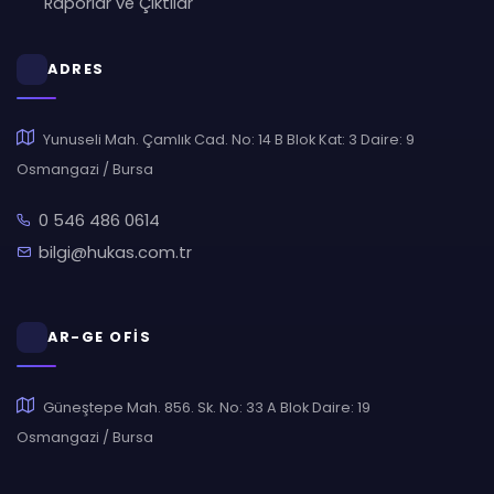
Raporlar ve Çıktılar
ADRES
Yunuseli Mah. Çamlık Cad. No: 14 B Blok Kat: 3 Daire: 9
Osmangazi / Bursa
0 546 486 0614
bilgi@hukas.com.tr
AR-GE OFİS
Güneştepe Mah. 856. Sk. No: 33 A Blok Daire: 19
Osmangazi / Bursa