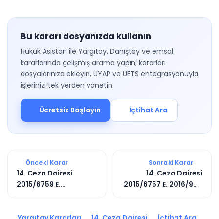
Bu kararı dosyanızda kullanın
Hukuk Asistan ile Yargıtay, Danıştay ve emsal
kararlarında gelişmiş arama yapın; kararları
dosyalarınıza ekleyin, UYAP ve UETS entegrasyonuyla
işlerinizi tek yerden yönetin.
Ücretsiz Başlayın
İçtihat Ara
Önceki Karar
Sonraki Karar
14. Ceza Dairesi
14. Ceza Dairesi
2015/6759 E.
2015/6757 E. 2016/906
2018/7044 K.
K.
Yargıtay Kararları
14. Ceza Dairesi
İçtihat Ara