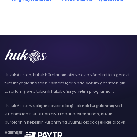
Hukuk Asistan, hukuk bürolarının ofis ve ekip yönetimi için gerekli
tüm ihtiyaçlarına tek bir sistem içerisinde çözüm getirmek için
tasarlamış web tabanlı hukuk ofisi yönetim programıdır.
Hukuk Asistan; çalışan sayısına bağlı olarak kurgulanmış ve 1
kullanıcıdan 1000 kullanıcıya kadar destek sunan, hukuk
bürolarının hepsinin kullanımına uyumlu olacak şekilde dizayn
edilmiştir.