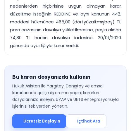
nedenlerden hiçbirisine uygun olmayan karar
düzeltme isteğinin REDDİNE ve aynı kanunun 442.
maddesi hükmünce 465,00 (dörtyüzaltmışbeş) TL
para cezasının davalıya yükletilmesine, peşin alınan
74,80 TL harcın davalıya iadesine, 20/01/2020
gününde oybirliğiyle karar verildi.
Bu kararı dosyanızda kullanın
Hukuk Asistan ile Yargıtay, Danıştay ve emsal
kararlarında gelişmiş arama yapın; kararları
dosyalarınıza ekleyin, UYAP ve UETS entegrasyonuyla
işlerinizi tek yerden yönetin.
Ücretsiz Başlayın
İçtihat Ara