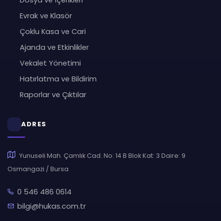
Dosya ve İçerikleri
Evrak ve Klasör
Çoklu Kasa ve Cari
Ajanda ve Etkinlikler
Vekalet Yönetimi
Hatırlatma ve Bildirim
Raporlar ve Çıktılar
ADRES
Yunuseli Mah. Çamlık Cad. No: 14 B Blok Kat: 3 Daire: 9
Osmangazi / Bursa
0 546 486 0614
bilgi@hukas.com.tr