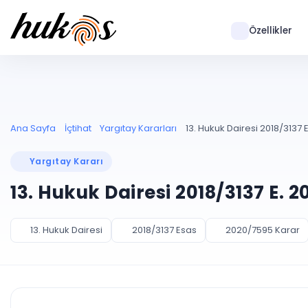
Özellikler
Ana Sayfa
İçtihat
Yargıtay Kararları
13. Hukuk Dairesi 2018/3137 
Yargıtay Kararı
13. Hukuk Dairesi 2018/3137 E. 
13. Hukuk Dairesi
2018/3137 Esas
2020/7595 Karar