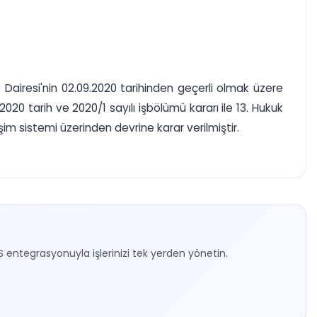
k Dairesi'nin 02.09.2020 tarihinden geçerli olmak üzere
20 tarih ve 2020/1 sayılı işbölümü kararı ile 13. Hukuk
işim sistemi üzerinden devrine karar verilmiştir.
S entegrasyonuyla işlerinizi tek yerden yönetin.