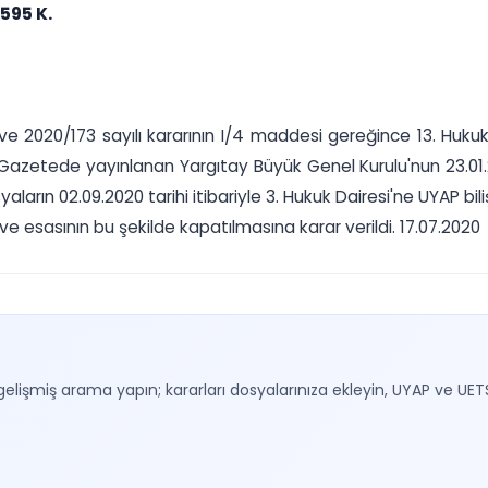
595 K.
li ve 2020/173 sayılı kararının I/4 maddesi gereğince 13. Huku
Gazetede yayınlanan Yargıtay Büyük Genel Kurulu'nun 23.01.20
aların 02.09.2020 tarihi itibariyle 3. Hukuk Dairesi'ne UYAP bil
e esasının bu şekilde kapatılmasına karar verildi. 17.07.2020
gelişmiş arama yapın; kararları dosyalarınıza ekleyin, UYAP ve UET