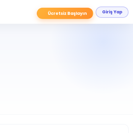
Giriş Yap
Ücretsiz Başlayın