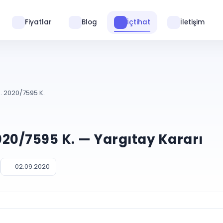
Fiyatlar
Blog
İçtihat
İletişim
E. 2020/7595 K.
2020/7595 K. — Yargıtay Kararı
02.09.2020