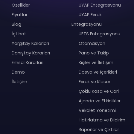
Özellikler
UYAP Entegrasyonu
Fiyatlar
UYAP Evrak
Blog
Entegrasyonu
İçtihat
UETS Entegrasyonu
Yargıtay Kararları
Otomasyon
Danıştay Kararları
Pano ve Takip
Emsal Kararları
Kişiler ve İletişim
Demo
Dosya ve İçerikleri
İletişim
Evrak ve Klasör
Çoklu Kasa ve Cari
Ajanda ve Etkinlikler
Vekalet Yönetimi
Hatırlatma ve Bildirim
Raporlar ve Çıktılar