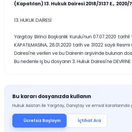
(Kapatılan) 13. Hukuk Dairesi 2018/3137 E., 2020/7
13. HUKUK DAİRESİ
Yargıtay Birinci Başkanlık Kurulu'nun 07.07.2020 tarih
KAPATILMASINA, 28.01.2020 tarih ve 31022 sayılı Resmi 
Dairesi'ne verilen ve bu Dairenin arşivinde bulunan dosy
Bu nedenle iş bu dosyanın 3. Hukuk Dairesi'ne DEVRİNE v
Bu kararı dosyanızda kullanın
Hukuk Asistan ile Yargıtay, Danıştay ve emsal kararlarında 
Ücretsiz Başlayın
İçtihat Ara