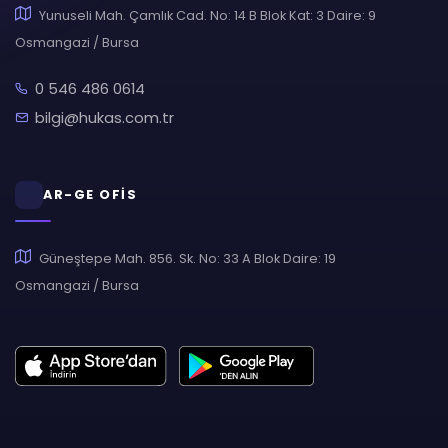
Yunuseli Mah. Çamlık Cad. No: 14 B Blok Kat: 3 Daire: 9
Osmangazi / Bursa
0 546 486 0614
bilgi@hukas.com.tr
AR-GE OFİS
Güneştepe Mah. 856. Sk. No: 33 A Blok Daire: 19
Osmangazi / Bursa