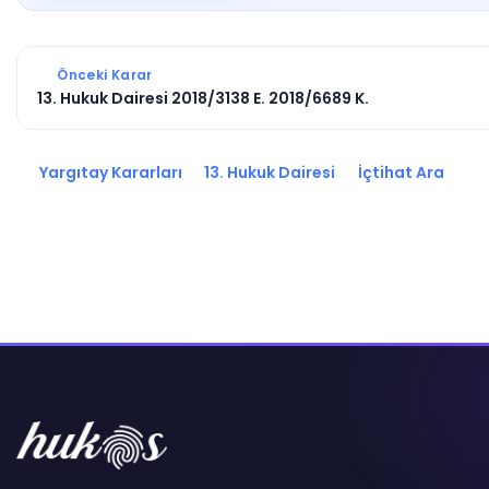
Önceki Karar
13. Hukuk Dairesi 2018/3138 E. 2018/6689 K.
Yargıtay Kararları
13. Hukuk Dairesi
İçtihat Ara