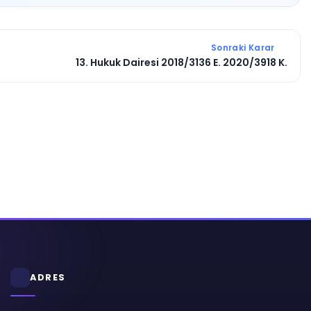
Sonraki Karar
13. Hukuk Dairesi 2018/3136 E. 2020/3918 K.
ADRES