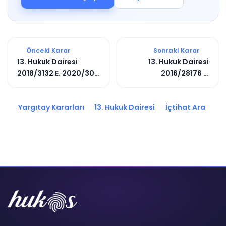
Önceki Karar
Sonraki Karar
13. Hukuk Dairesi
13. Hukuk Dairesi
2018/3132 E. 2020/307
2016/28176 E.
K.
2018/7557 K.
Yargıtay Kararları
13. Hukuk Dairesi
İçtihat Ara