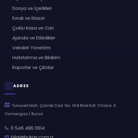
Dosya ve İçerikleri
Evrak ve Klasör
Çoklu Kasa ve Cari
Ajanda ve Etkinlikler
Vekalet Yönetimi
Hatırlatma ve Bildirim
Raporlar ve Çıktılar
ADRES
Yunuseli Mah. Çamlık Cad. No: 14 B Blok Kat: 3 Daire: 9
Osmangazi / Bursa
0 546 486 0614
bilgi@hukas.com.tr