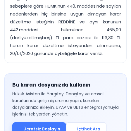
sebeplere göre HUMK.nun 440. maddesinde sayılan
nedenlerden hiç birisine uygun olmayan karar
düzeltme isteğinin REDDİNE ve aynı kanunun
442.maddesi hükmünce 465,00
(dörtyüzaltmışbeş) TL para cezası ile 113,30 TL
harcın karar düzeltme isteyenden alınmasına,
20/01/2020 gününde oybirliğiyle karar verildi.
Bu kararı dosyanızda kullanın
Hukuk Asistan ile Yargıtay, Danıştay ve emsal
kararlarında gelişmiş arama yapın; kararları
dosyalarınıza ekleyin, UYAP ve UETS entegrasyonuyla
işlerinizi tek yerden yönetin.
Ücretsiz Başlayın
İçtihat Ara